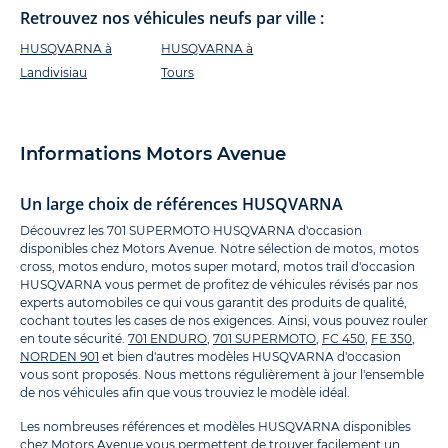
Retrouvez nos véhicules neufs par ville :
HUSQVARNA à
HUSQVARNA à
Landivisiau
Tours
Informations Motors Avenue
Un large choix de références HUSQVARNA
Découvrez les 701 SUPERMOTO HUSQVARNA d'occasion
disponibles chez Motors Avenue. Notre sélection de motos, motos
cross, motos enduro, motos super motard, motos trail d'occasion
HUSQVARNA vous permet de profitez de véhicules révisés par nos
experts automobiles ce qui vous garantit des produits de qualité,
cochant toutes les cases de nos exigences. Ainsi, vous pouvez rouler
en toute sécurité.
701 ENDURO
,
701 SUPERMOTO
,
FC 450
,
FE 350
,
NORDEN 901
et bien d'autres modèles HUSQVARNA d'occasion
vous sont proposés. Nous mettons régulièrement à jour l'ensemble
de nos véhicules afin que vous trouviez le modèle idéal.
Les nombreuses références et modèles HUSQVARNA disponibles
chez Motors Avenue vous permettent de trouver facilement un