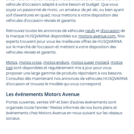
véhicule d'occasion adapté à votre besoin et budget. Que vous
soyez un passionné de moto, un amateur de jet-ski, ou bien ayant
soif d'aventures en quad, nous mettons à votre disposition des
véhicules d'occasion révisés et garantis.
Retrouvez toutes les annonces de véhicules
neufs
et
d'occasion
de
la marque HUSQVARNA disponibles sur
motors-avenue.com.
Nos
experts trouvent pour vous les meilleures offres de HUSQVARNA
sur le marché de l'occasion et mettent à votre disposition des
véhicules révisés et garantis.
Motos
,
motos cross
,
motos enduro
,
motos super motard
,
motos
trail
sont disponibles et régulièrement mis à jour pour vous
proposer une large gamme de produits répondant à vos besoins.
Consultez dès maintenant nos annonces de véhicules HUSQVARNA
d'occasion et trouvez le modèle qui vous correspond.
Les événements Motors Avenue
Portes ouvertes, ventes VIP et bien d'autres événements sont
organisés toute l'année ! Restez informés de nos bons plans et
événements chez Motors Avenue en nous suivant sur les réseaux
sociaux.