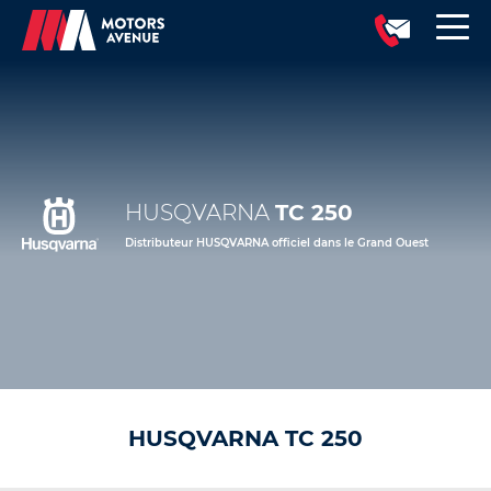
HUSQVARNA
TC 250
Distributeur HUSQVARNA officiel dans le Grand Ouest
HUSQVARNA TC 250