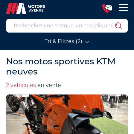
Tri & Filtres (2)
Nos motos sportives KTM
neuves
2 vehicules
en vente