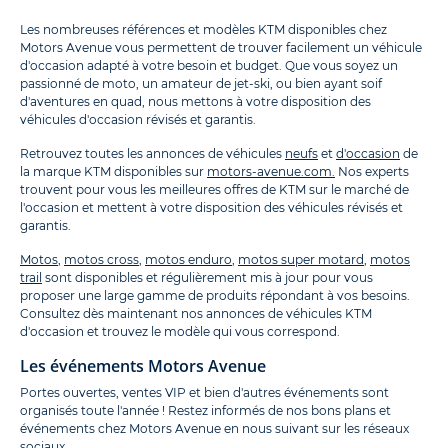
Les nombreuses références et modèles KTM disponibles chez
Motors Avenue vous permettent de trouver facilement un véhicule
d'occasion adapté à votre besoin et budget. Que vous soyez un
passionné de moto, un amateur de jet-ski, ou bien ayant soif
d'aventures en quad, nous mettons à votre disposition des
véhicules d'occasion révisés et garantis.
Retrouvez toutes les annonces de véhicules
neufs
et
d'occasion
de
la marque KTM disponibles sur
motors-avenue.com.
Nos experts
trouvent pour vous les meilleures offres de KTM sur le marché de
l'occasion et mettent à votre disposition des véhicules révisés et
garantis.
Motos
,
motos cross
,
motos enduro
,
motos super motard
,
motos
trail
sont disponibles et régulièrement mis à jour pour vous
proposer une large gamme de produits répondant à vos besoins.
Consultez dès maintenant nos annonces de véhicules KTM
d'occasion et trouvez le modèle qui vous correspond.
Les événements Motors Avenue
Portes ouvertes, ventes VIP et bien d'autres événements sont
organisés toute l'année ! Restez informés de nos bons plans et
événements chez Motors Avenue en nous suivant sur les réseaux
sociaux.