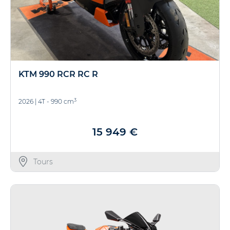
KTM 990 RCR RC R
3
2026
|
4T - 990 cm
15 949 €
Tours