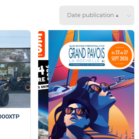
000XTP