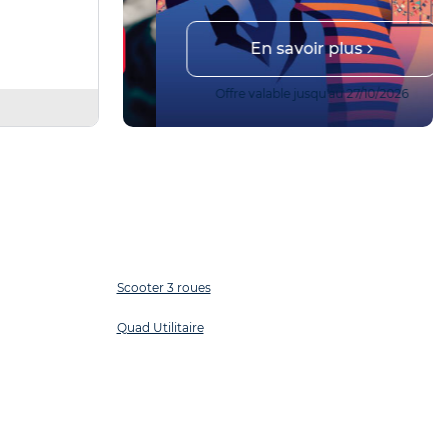
En savoir plus
r !
 14/08/2026
Offre valable jusqu'au 27/10/2026
Scooter 3 roues
Quad Utilitaire