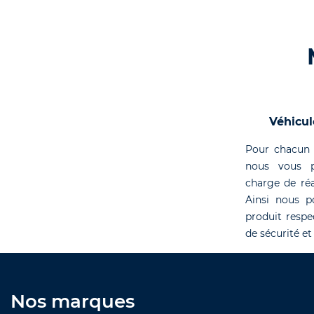
Véhicul
Pour chacun 
nous vous p
charge de réa
Ainsi nous p
produit respe
de sécurité et
Nos marques