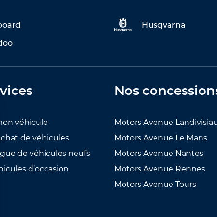
eboard
Husqvarna
doo
vices
Nos concession
mon véhicule
Motors Avenue Landivisia
achat de véhicules
Motors Avenue Le Mans
ogue de véhicules neufs
Motors Avenue Nantes
hicules d’occasion
Motors Avenue Rennes
Motors Avenue Tours