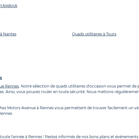
es YAMAHA
 à Nantes
Quads utilitaires à Tours
s
ue Rennes
. Notre sélection de quads utilitaires d'occasion vous permet de 
ces. Ainsi, vous pouvez rouler en toute sécurité. Nous mettons régulièremen
 chez Motors Avenue à Rennes vous permettent de trouver facilement un vé
 Rennes.
 toute l'année à Rennes ! Restez informés de nos bons plans et événements