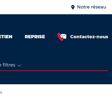
Notre réseau
ETIEN
REPRISE
Contactez-nous
 filtres
es