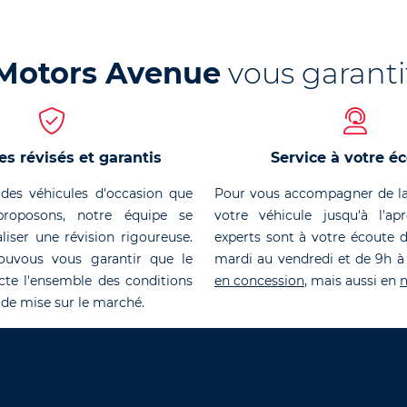
Motors Avenue
vous garanti
es révisés et garantis
Service à votre é
des véhicules d'occasion que
Pour vous accompagner de la
roposons, notre équipe se
votre véhicule jusqu'à l'ap
liser une révision rigoureuse.
experts sont à votre écoute 
ouvous vous garantir que le
mardi au vendredi et de 9h à
cte l'ensemble des conditions
en concession
, mais aussi en
n
 de mise sur le marché.