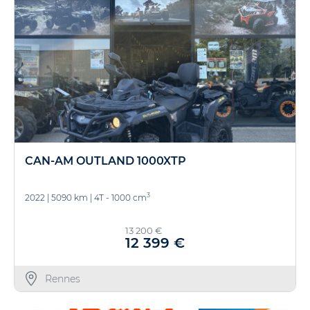
CAN-AM OUTLAND 1000XTP
3
2022
|
5090 km
|
4T - 1000 cm
13 200 €
12 399 €
Rennes