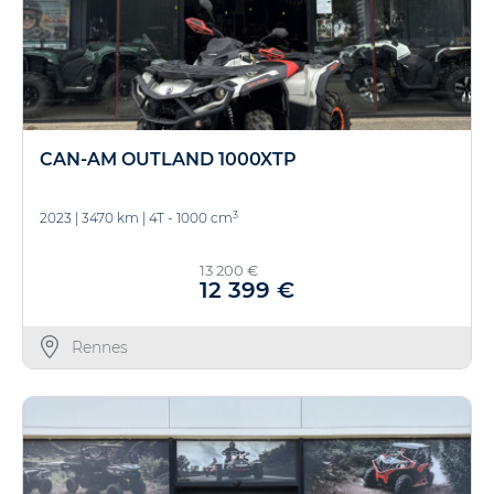
CAN-AM OUTLAND 1000XTP
3
2023
|
3470 km
|
4T - 1000 cm
13 200 €
12 399 €
Rennes