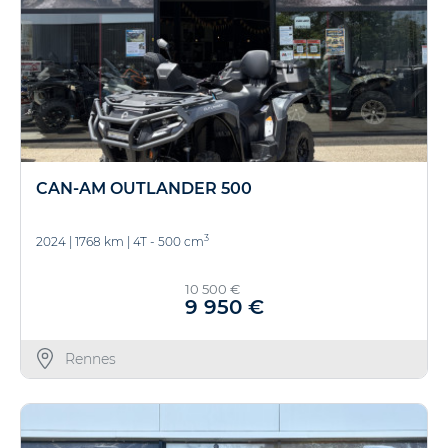
CAN-AM OUTLANDER 500
3
2024
|
1768 km
|
4T - 500 cm
10 500 €
9 950 €
Rennes