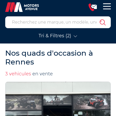
Tri & Filtres (2)
Nos quads d'occasion à
Rennes
3 vehicules
en vente