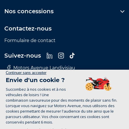
Nos concessions
Contactez-nous
Formulaire de contact
Suivez-nous
Motors Avenue Landivisiau
Motors Avenue Le Mans
Motors Avenue Nantes
Motors Avenue Rennes
Motors Avenue Tours
Mentions Légales