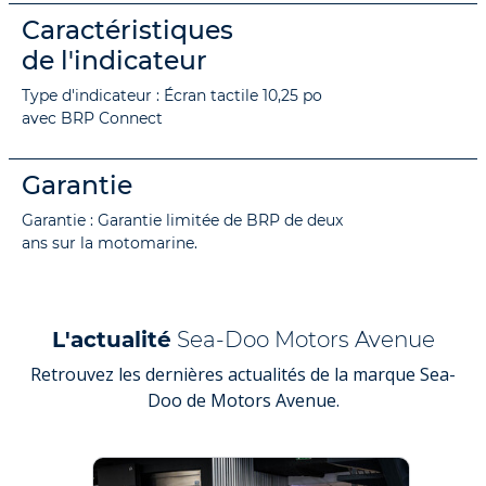
Caractéristiques
de l'indicateur
Type d'indicateur : Écran tactile 10,25 po
avec BRP Connect
Garantie
Garantie : Garantie limitée de BRP de deux
ans sur la motomarine.
L'actualité
Sea-Doo Motors Avenue
Retrouvez les dernières actualités de la marque Sea-
Doo de Motors Avenue.