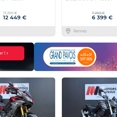
13 200 €
7 200 €
12 449 €
6 399 €
Rennes