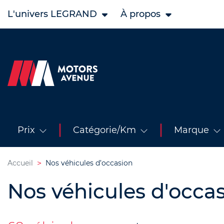
L'univers LEGRAND
À propos
Prix
Catégorie/Km
Marque
Accueil
Nos véhicules d’occasion
Nos véhicules d'occa