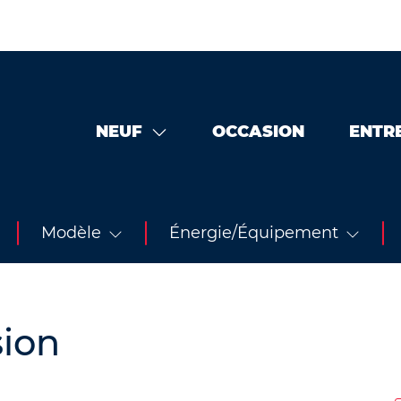
NEUF
OCCASION
ENTR
Modèle
Énergie/Équipement
sion