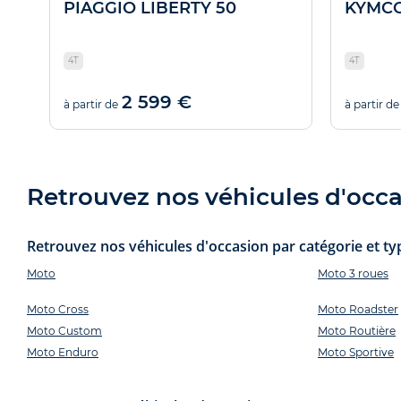
PIAGGIO LIBERTY 50
KYMCO
4T
4T
2 599 €
à partir de
à partir de
Retrouvez nos véhicules d'occas
Retrouvez nos véhicules d'occasion par catégorie et typ
Moto
Moto 3 roues
Moto Cross
Moto Roadster
Moto Custom
Moto Routière
Moto Enduro
Moto Sportive