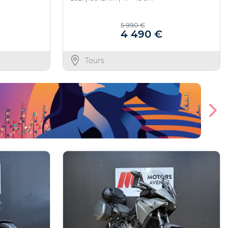
5 990 €
4 490 €
Tours
En savoir plus
Offre valable jusqu'au 27/10/2026