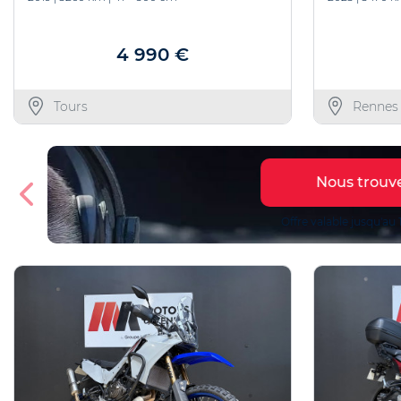
4 990 €
Tours
Rennes