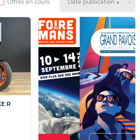
Offres en cours
KE R