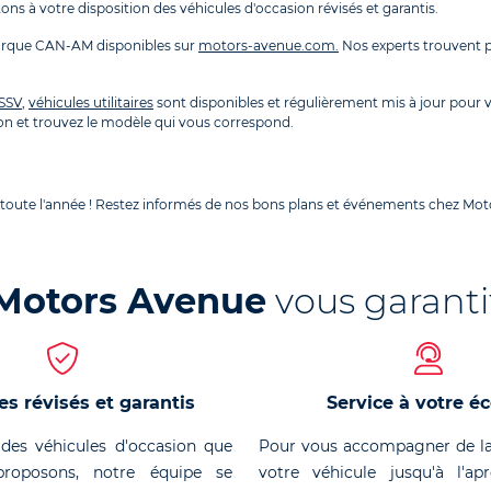
ns à votre disposition des véhicules d'occasion révisés et garantis.
arque CAN-AM disponibles sur
motors-avenue.com.
Nos experts trouvent p
SSV
,
véhicules utilitaires
sont disponibles et régulièrement mis à jour pour
n et trouvez le modèle qui vous correspond.
 toute l'année ! Restez informés de nos bons plans et événements chez Moto
Motors Avenue
vous garanti
es révisés et garantis
Service à votre é
des véhicules d'occasion que
Pour vous accompagner de la
roposons, notre équipe se
votre véhicule jusqu'à l'ap