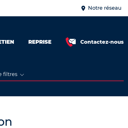
Notre réseau
ETIEN
REPRISE
Contactez-nous
 filtres
on