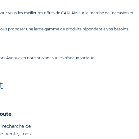
our vous les meilleures offres de CAN-AM sur le marché de l'occasion et
 vous proposer une large gamme de produits répondant à vos besoins.
rs Avenue en nous suivant sur les réseaux sociaux.
t
coute
 recherche de
rès-vente, nos