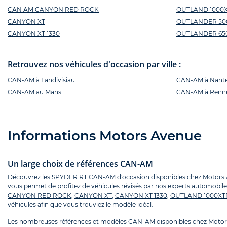
CAN AM CANYON RED ROCK
OUTLAND 1000
CANYON XT
OUTLANDER 50
CANYON XT 1330
OUTLANDER 65
Retrouvez nos véhicules d'occasion par ville :
CAN-AM à Landivisiau
CAN-AM à Nant
CAN-AM au Mans
CAN-AM à Renn
Informations Motors Avenue
Un large choix de références CAN-AM
Découvrez les SPYDER RT CAN-AM d'occasion disponibles chez Motors Aven
vous permet de profitez de véhicules révisés par nos experts automobiles
CANYON RED ROCK
,
CANYON XT
,
CANYON XT 1330
,
OUTLAND 1000XT
véhicules afin que vous trouviez le modèle idéal.
Les nombreuses références et modèles CAN-AM disponibles chez Motors 