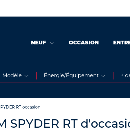
NEUF
OCCASION
ENTR
Modèle
Énergie/Équipement
+ de
SPYDER RT occasion
M SPYDER RT d'occasi