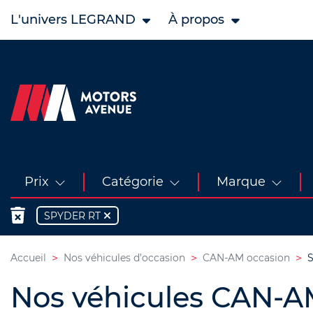
L'univers LEGRAND
À propos
Prix
Catégorie
Marque
SPYDER RT
Accueil
Nos véhicules d’occasion
CAN-AM occasion
Nos véhicules CAN-A