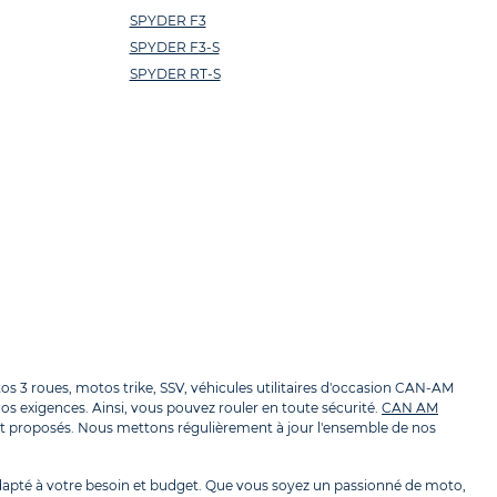
SPYDER F3
SPYDER F3-S
SPYDER RT-S
 3 roues, motos trike, SSV, véhicules utilitaires d'occasion CAN-AM
os exigences. Ainsi, vous pouvez rouler en toute sécurité.
CAN AM
 proposés. Nous mettons régulièrement à jour l'ensemble de nos
apté à votre besoin et budget. Que vous soyez un passionné de moto,