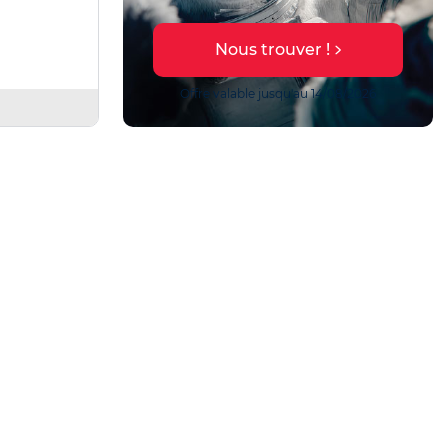
En savoir plus
r !
 14/08/2026
Offre valable jusqu'au 27/10/2026