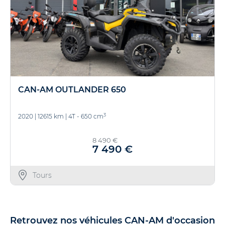
CAN-AM OUTLANDER 650
3
2020
|
12615 km
|
4T - 650 cm
8 490 €
7 490 €
Tours
Retrouvez nos véhicules CAN-AM d'occasion