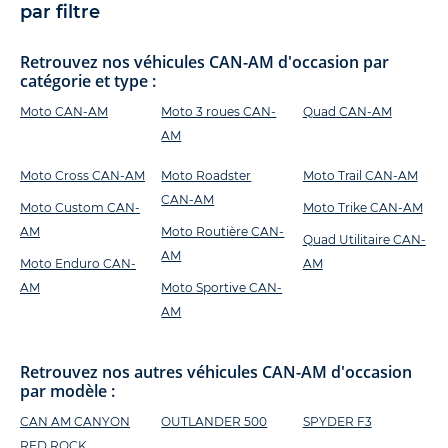
par filtre
Retrouvez nos véhicules CAN-AM d'occasion par
catégorie et type :
Moto CAN-AM
Moto 3 roues CAN-
Quad CAN-AM
AM
Moto Cross CAN-AM
Moto Roadster
Moto Trail CAN-AM
CAN-AM
Moto Custom CAN-
Moto Trike CAN-AM
AM
Moto Routière CAN-
Quad Utilitaire CAN-
AM
Moto Enduro CAN-
AM
AM
Moto Sportive CAN-
AM
Retrouvez nos autres véhicules CAN-AM d'occasion
par modèle :
CAN AM CANYON
OUTLANDER 500
SPYDER F3
RED ROCK