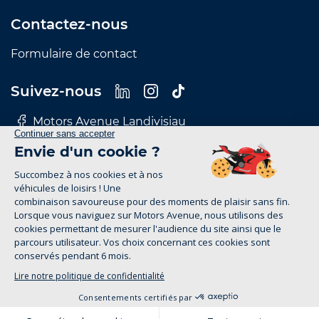
Contactez-nous
Formulaire de contact
Suivez-nous
Motors Avenue Landivisiau
Motors Avenue Le Mans
Motors Avenue Nantes
Motors Avenue Rennes
Motors Avenue Tours
Mentions Légales
Politique de confidentialité
motors-avenue.com 2026