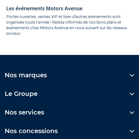
Les événements Motors Avenue
Portes ouvertes, ventes VIP et bien d'autres événements sont
organisés toute l'année ! Restez informés de nos bons plans et
événements chez Motors Avenue en nous suivant sur les réseaux
sociaux.
Nos marques
Le Groupe
Nos services
Nos concessions