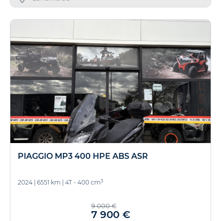
PIAGGIO MP3 400 HPE ABS ASR
3
2024
|
6551 km
|
4T - 400 cm
9 000 €
7 900 €