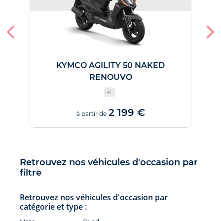
KYMCO AGILITY 50 NAKED
A
RENOUVO
4T
2 199 €
à partir de
Retrouvez nos véhicules d'occasion par
filtre
Retrouvez nos véhicules d'occasion par
catégorie et type :