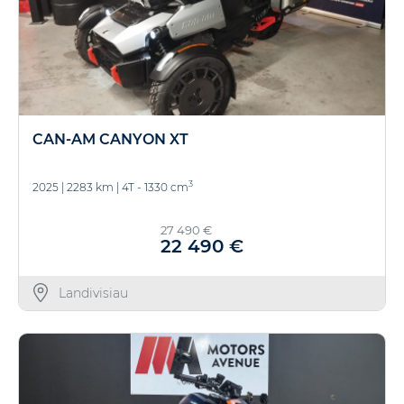
CAN-AM CANYON XT
3
2025
|
2283 km
|
4T - 1330 cm
27 490 €
22 490 €
Landivisiau