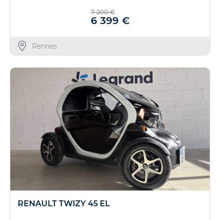
7 200 €
6 399 €
Rennes
RENAULT TWIZY 45 EL