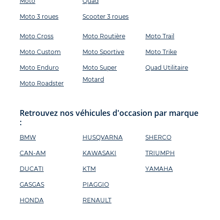
Moto
Quad
Moto 3 roues
Scooter 3 roues
Moto Cross
Moto Routière
Moto Trail
Moto Custom
Moto Sportive
Moto Trike
Moto Enduro
Moto Super
Quad Utilitaire
Motard
Moto Roadster
Retrouvez nos véhicules d'occasion par marque
:
BMW
HUSQVARNA
SHERCO
CAN-AM
KAWASAKI
TRIUMPH
DUCATI
KTM
YAMAHA
GASGAS
PIAGGIO
HONDA
RENAULT