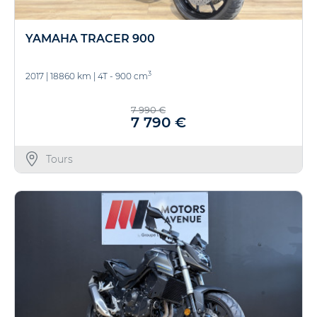
YAMAHA TRACER 900
3
2017
|
18860 km
|
4T - 900 cm
7 990 €
7 790 €
Tours