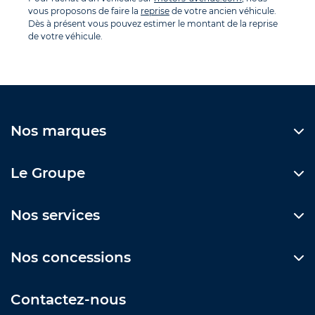
vous proposons de faire la
reprise
de votre ancien véhicule.
Dès à présent vous pouvez estimer le montant de la reprise
de votre véhicule.
Nos marques
Le Groupe
Nos services
Nos concessions
Contactez-nous