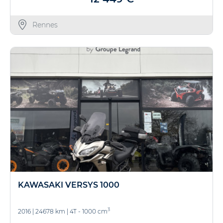
Rennes
KAWASAKI VERSYS 1000
3
2016
|
24678 km
|
4T - 1000 cm