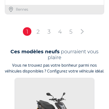
Rennes
1
2
3
4
5
Ces modèles neufs
pourraient vous
plaire
Vous ne trouvez pas votre bonheur parmi nos
véhicules disponibles ? Configurez votre véhicule idéal.