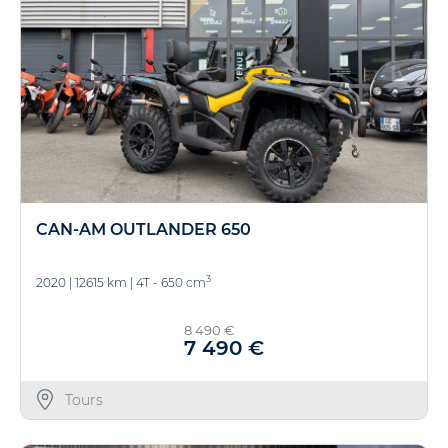
CAN-AM OUTLANDER 650
3
2020
|
12615 km
|
4T - 650 cm
8 490 €
7 490 €
Tours