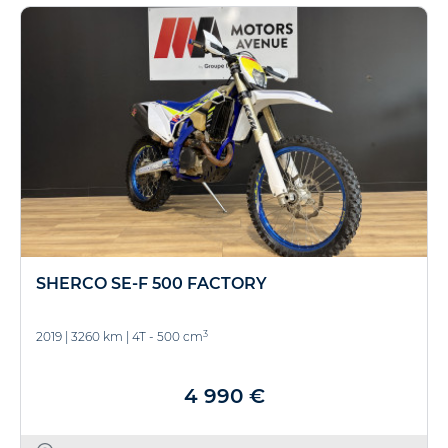
SHERCO SE-F 500 FACTORY
3
2019
|
3260 km
|
4T - 500 cm
4 990 €