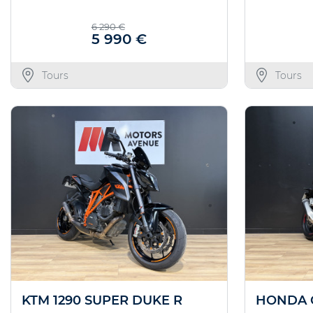
6 290 €
5 990 €
Tours
Tours
KTM 1290 SUPER DUKE R
HONDA 