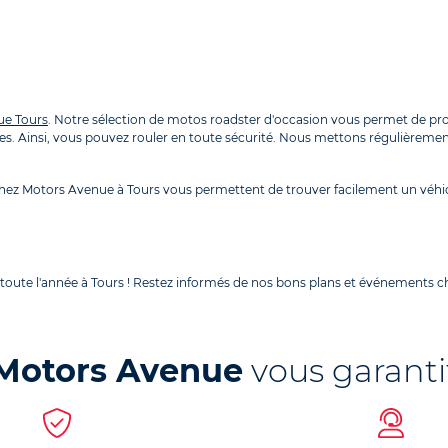
ue Tours
. Notre sélection de motos roadster d'occasion vous permet de prof
ces. Ainsi, vous pouvez rouler en toute sécurité. Nous mettons régulièremen
ez Motors Avenue à Tours vous permettent de trouver facilement un véhic
 toute l'année à Tours ! Restez informés de nos bons plans et événements c
Motors Avenue
vous garanti