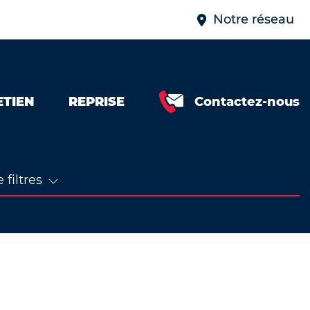
Notre réseau
ETIEN
REPRISE
Contactez-nous
 filtres