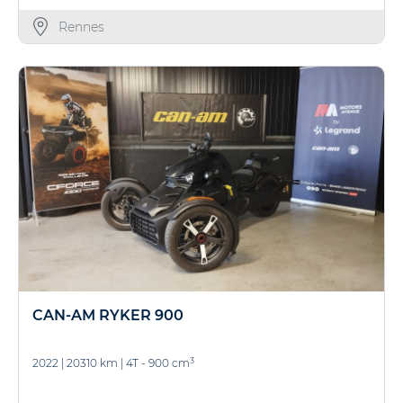
Rennes
CAN-AM RYKER 900
3
2022
|
20310 km
|
4T - 900 cm