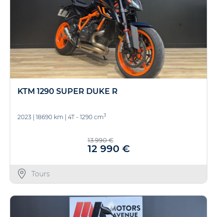
KTM 1290 SUPER DUKE R
3
2023
|
18690 km
|
4T - 1290 cm
13 990 €
12 990 €
Tours