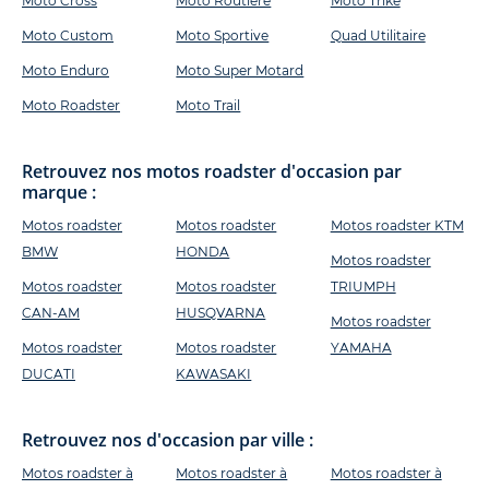
Moto Cross
Moto Routière
Moto Trike
Moto Custom
Moto Sportive
Quad Utilitaire
Moto Enduro
Moto Super Motard
Moto Roadster
Moto Trail
Retrouvez nos motos roadster d'occasion par
marque :
Motos roadster
Motos roadster
Motos roadster KTM
BMW
HONDA
Motos roadster
Motos roadster
Motos roadster
TRIUMPH
CAN-AM
HUSQVARNA
Motos roadster
Motos roadster
Motos roadster
YAMAHA
DUCATI
KAWASAKI
Retrouvez nos d'occasion par ville :
Motos roadster à
Motos roadster à
Motos roadster à