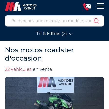
Tri & Filtres (2)
Nos motos roadster
d'occasion
22 vehicules
en vente