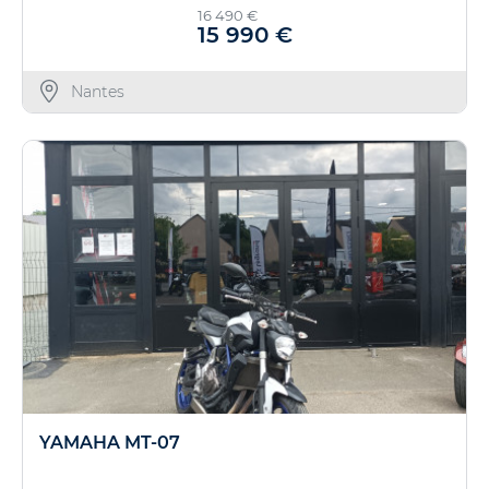
16 490 €
15 990 €
Nantes
YAMAHA MT-07