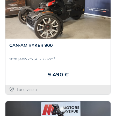
CAN-AM RYKER 900
3
2020
|
4475 km
|
4T - 900 cm
9 490 €
Landivisiau