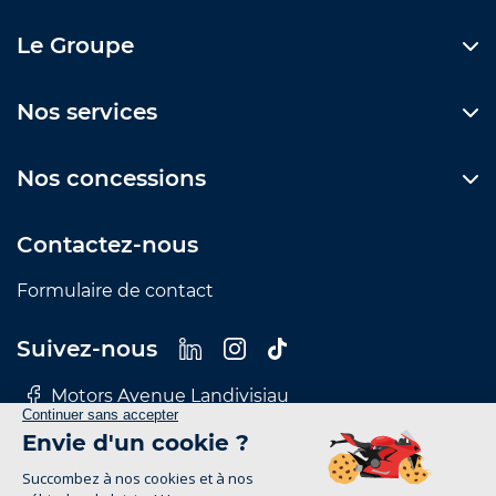
Le Groupe
Nos services
Nos concessions
Contactez-nous
Formulaire de contact
Suivez-nous
Motors Avenue Landivisiau
Motors Avenue Le Mans
Motors Avenue Nantes