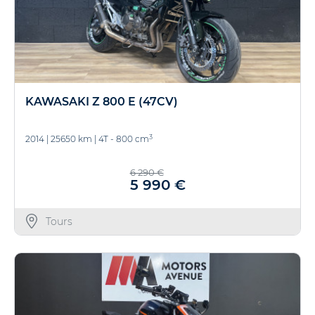
KAWASAKI Z 800 E (47CV)
3
2014
|
25650 km
|
4T - 800 cm
6 290 €
5 990 €
Tours