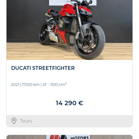
DUCATI STREETFIGHTER
3
2021
|
17200 km
|
4T - 1100 cm
14 290 €
Tours