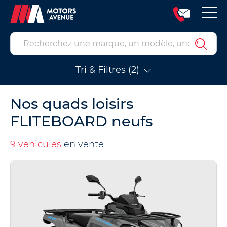
Tri & Filtres (2)
Nos quads loisirs
FLITEBOARD neufs
9 vehicules
en vente