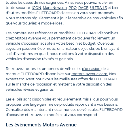
toutes les cases de nos exigences. Ainsi, vous pouvez rouler en
toute sécurité.
ICON
,
Marc Newson
,
PRO
,
RACE
,
ULTRA L3
et bien
d'autres modèles FLITEBOARD d'occasion vous sont proposés.
Nous mettons régulièrement à jour l'ensemble de nos véhicules afin
que vous trouviez le modèle idéal.
Les nombreuses références et modèles FLITEBOARD disponibles
chez Motors Avenue vous permettent de trouver facilement un
véhicule d'occasion adapté à votre besoin et budget. Que vous
soyez un passionné de moto, un amateur de jet-ski, ou bien ayant
soif d'aventures en quad, nous mettons à votre disposition des
véhicules d'occasion révisés et garantis.
Retrouvez toutes les annonces de véhicules
d'occasion
de la
marque FLITEBOARD disponibles sur
motors-avenue.com.
Nos
experts trouvent pour vous les meilleures offres de FLITEBOARD
sur le marché de l'occasion et mettent à votre disposition des
véhicules révisés et garantis.
Les eFoils sont disponibles et régulièrement mis à jour pour vous
proposer une large gamme de produits répondant à vos besoins.
Consultez dès maintenant nos annonces de véhicules FLITEBOARD
d'occasion et trouvez le modèle qui vous correspond.
Les événements Motors Avenue