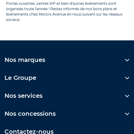
Portes ouvertes, ventes VIP et bien d'autres événements sont
organisés toute l'année ! Restez informés de nos bons plans et
événements chez Motors Avenue en nous suivant sur les réseaux
sociaux.
Nos marques
Le Groupe
Nos services
Nos concessions
Contactez-nous