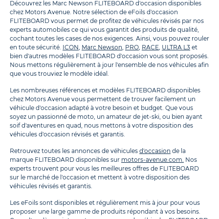
Découvrez les Marc Newson FLITEBOARD d'occasion disponibles
chez Motors Avenue. Notre sélection de eFoils d'occasion
FLITEBOARD vous permet de profitez de véhicules révisés par nos
experts automobiles ce qui vous garantit des produits de qualité,
cochant toutes les cases de nos exigences. Ainsi, vous pouvez rouler
en toute sécurité.
ICON
,
Marc Newson
,
PRO
,
RACE
,
ULTRA L3
et
bien d'autres modèles FLITEBOARD d'occasion vous sont proposés.
Nous mettons régulièrement à jour l'ensemble de nos véhicules afin
que vous trouviez le modèle idéal.
Les nombreuses références et modèles FLITEBOARD disponibles
chez Motors Avenue vous permettent de trouver facilement un
véhicule d'occasion adapté à votre besoin et budget. Que vous
soyez un passionné de moto, un amateur de jet-ski, ou bien ayant
soif d'aventures en quad, nous mettons à votre disposition des
véhicules d'occasion révisés et garantis.
Retrouvez toutes les annonces de véhicules
d'occasion
de la
marque FLITEBOARD disponibles sur
motors-avenue.com.
Nos
experts trouvent pour vous les meilleures offres de FLITEBOARD
sur le marché de l'occasion et mettent à votre disposition des
véhicules révisés et garantis.
Les eFoils sont disponibles et régulièrement mis à jour pour vous
proposer une large gamme de produits répondant à vos besoins.