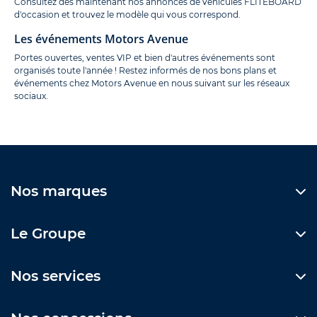
Consultez dès maintenant nos annonces de véhicules FLITEBOARD
d'occasion et trouvez le modèle qui vous correspond.
Les événements Motors Avenue
Portes ouvertes, ventes VIP et bien d'autres événements sont
organisés toute l'année ! Restez informés de nos bons plans et
événements chez Motors Avenue en nous suivant sur les réseaux
sociaux.
Nos marques
Le Groupe
Nos services