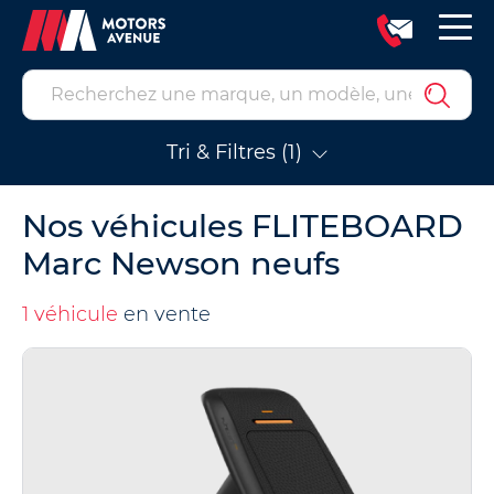
Tri & Filtres (1)
Nos véhicules FLITEBOARD
Marc Newson neufs
1 véhicule
en vente