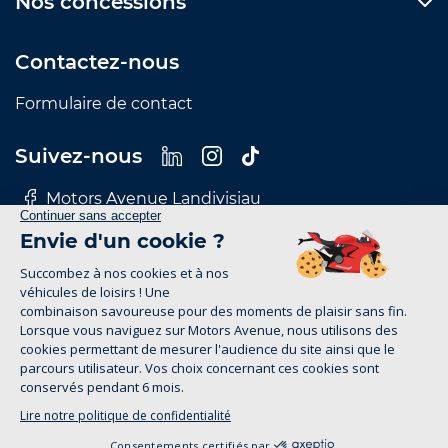
Nos concessions
Contactez-nous
Formulaire de contact
Suivez-nous
Motors Avenue Landivisiau
Motors Avenue Le Mans
Motors Avenue Nantes
Motors Avenue Rennes
Motors Avenue Tours
Mentions Légales
Politique de confidentialité