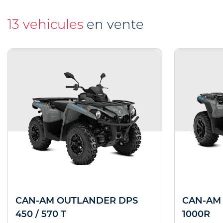
13 vehicules
en vente
CAN-AM OUTLANDER DPS
CAN-AM
450 / 570 T
1000R