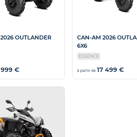
 2026 OUTLANDER
CAN-AM 2026 OUTL
6X6
ESSENCE
 999 €
17 499 €
à partir de