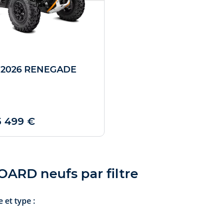
 2026 RENEGADE
5 499 €
OARD neufs par filtre
 et type :