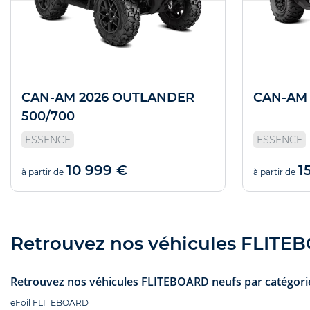
CAN-AM 2026 OUTLANDER
CAN-AM
500/700
ESSENCE
ESSENCE
10 999 €
1
à partir de
à partir de
Retrouvez nos véhicules FLITEB
Retrouvez nos véhicules FLITEBOARD neufs par catégorie
eFoil FLITEBOARD