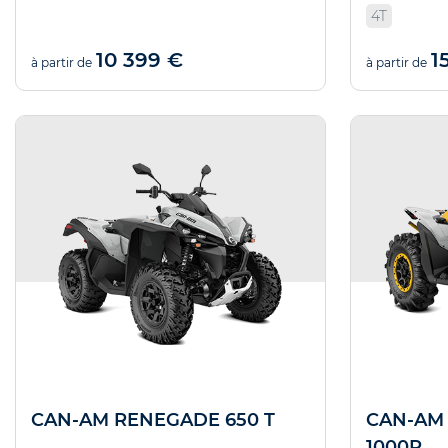
4T
10 399 €
1
à partir de
à partir de
CAN-AM RENEGADE 650 T
CAN-AM
1000R