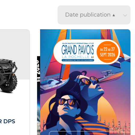
R DPS