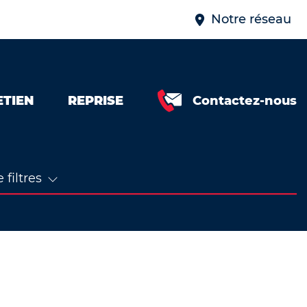
Notre réseau
ETIEN
REPRISE
Contactez-nous
 filtres