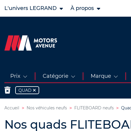
L'univers LEGRAND
À propos
Prix
Catégorie
Marque
QUAD
Accueil
Nos véhicules neufs
FLITEBOARD neufs
Quad
Nos quads FLITEBOA