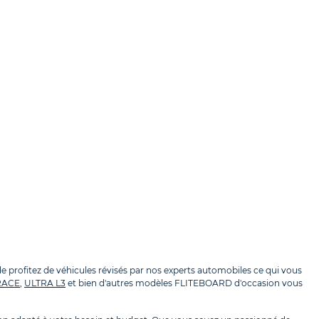
rofitez de véhicules révisés par nos experts automobiles ce qui vous
RACE
,
ULTRA L3
et bien d'autres modèles FLITEBOARD d'occasion vous