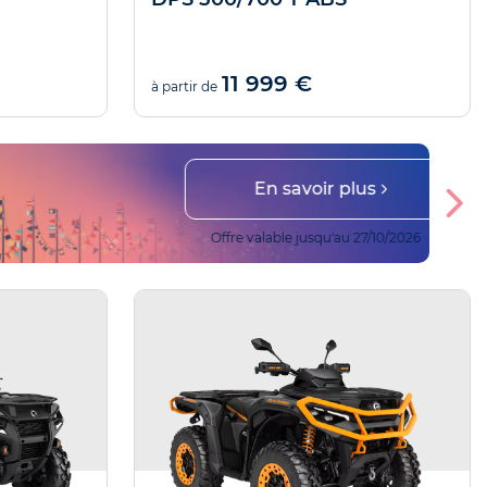
11 999 €
à partir de
En savoir plus
Offre valable jusqu'au 27/10/2026