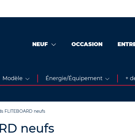
NEUF
OCCASION
ENTR
Modèle
Énergie/Équipement
+ de
s FLITEBOARD neufs
RD neufs