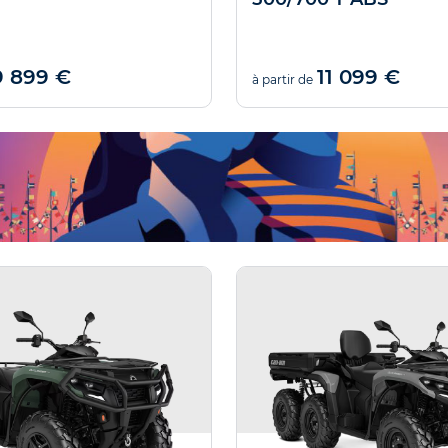
9 899 €
11 099 €
à partir de