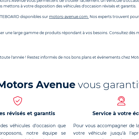
ors Avenue vous permettent de trouver facilement un véhicule d'occasio
s mettons à votre disposition des véhicules d'occasion révisés et garantis.
ITEBOARD disponibles sur
motors-avenue.com.
Nos experts trouvent pour 
poser une large gamme de produits répondant à vos besoins. Consultez dè
 toute l'année ! Restez informés de nos bons plans et événements chez Moto
Motors Avenue
vous garanti
es révisés et garantis
Service à votre é
des véhicules d'occasion que
Pour vous accompagner de la
roposons, notre équipe se
votre véhicule jusqu'à l'ap