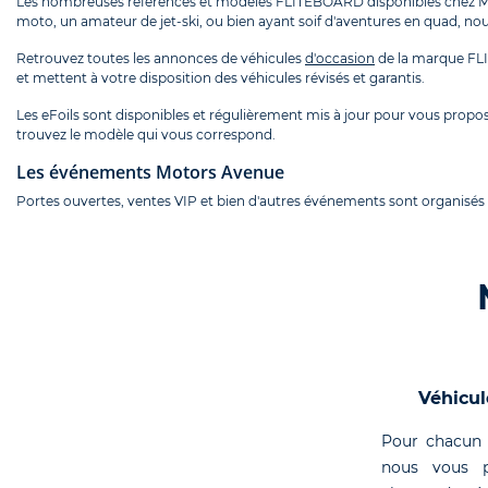
Les nombreuses références et modèles FLITEBOARD disponibles chez Mot
moto, un amateur de jet-ski, ou bien ayant soif d'aventures en quad, nou
Retrouvez toutes les annonces de véhicules
d'occasion
de la marque FL
et mettent à votre disposition des véhicules révisés et garantis.
Les eFoils sont disponibles et régulièrement mis à jour pour vous pro
trouvez le modèle qui vous correspond.
Les événements Motors Avenue
Portes ouvertes, ventes VIP et bien d'autres événements sont organisés
Véhicul
Pour chacun 
nous vous p