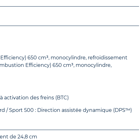
Efficiency) 650 cm³, monocylindre, refroidissement
mbustion Efficiency) 650 cm³, monocylindre,
 activation des freins (BTC)
ard / Sport 500 : Direction assistée dynamique (DPS™)
ment de 24,8 cm