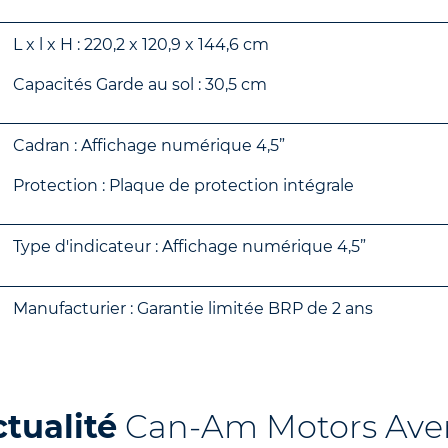
L x l x H : 220,2 x 120,9 x 144,6 cm
Capacités Garde au sol : 30,5 cm
Cadran : Affichage numérique 4,5”
Protection : Plaque de protection intégrale
Type d'indicateur : Affichage numérique 4,5”
Manufacturier : Garantie limitée BRP de 2 ans
ctualité
Can-Am Motors Ave