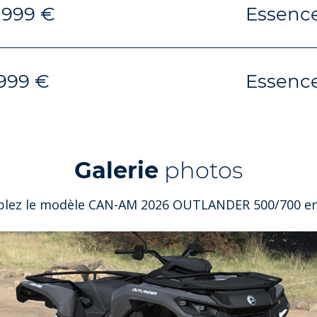
 999 €
Essenc
 999 €
Essenc
Galerie
photos
lez le modèle CAN-AM 2026 OUTLANDER 500/700 en