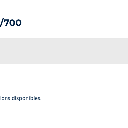
/700
ons disponibles.