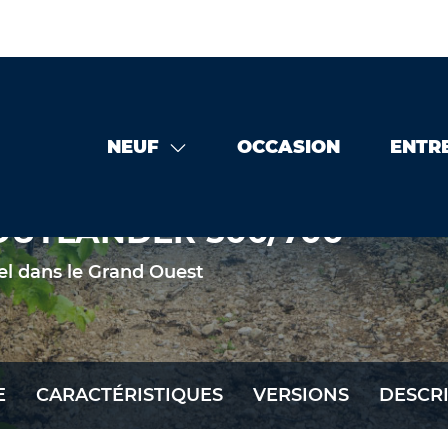
NEUF
OCCASION
ENTR
OUTLANDER 500/700
el dans le Grand Ouest
E
CARACTÉRISTIQUES
VERSIONS
DESCR