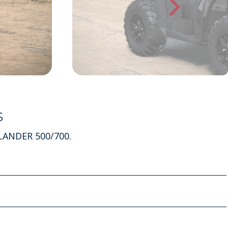
s
TLANDER 500/700.