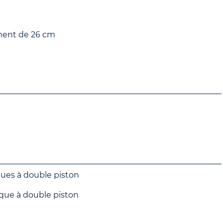
ement de 26 cm
ques à double piston
ique à double piston