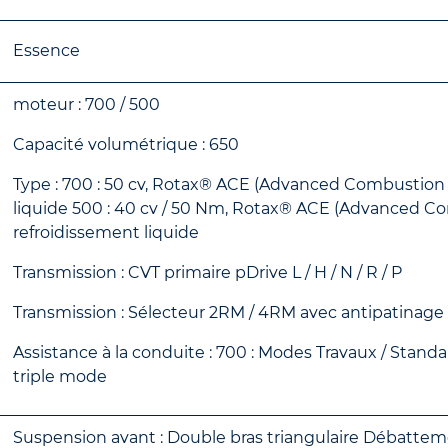
Essence
moteur : 700 / 500
Capacité volumétrique : 650
Type : 700 : 50 cv, Rotax® ACE (Advanced Combustion 
liquide 500 : 40 cv / 50 Nm, Rotax® ACE (Advanced Co
refroidissement liquide
Transmission : CVT primaire pDrive L / H / N / R / P
Transmission : Sélecteur 2RM / 4RM avec antipatinage à
Assistance à la conduite : 700 : Modes Travaux / Stand
triple mode
Suspension avant : Double bras triangulaire Débatte