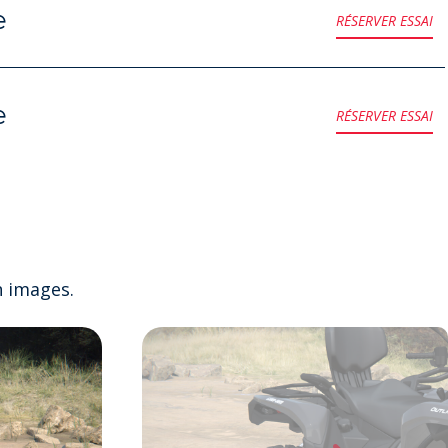
e
RÉSERVER ESSAI
e
RÉSERVER ESSAI
 images.