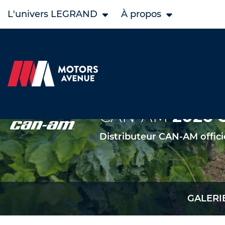
L'univers LEGRAND
À propos
CAN-AM
2026 
Distributeur CAN-AM offici
GALERI