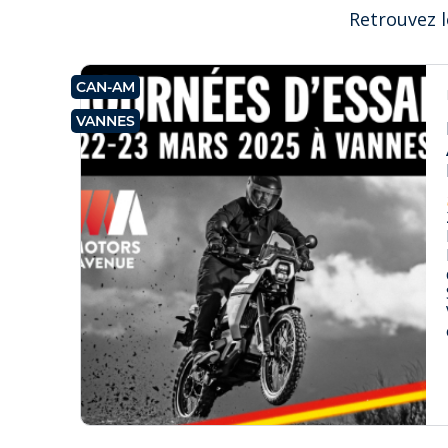
Retrouvez l
CAN-AM
VANNES