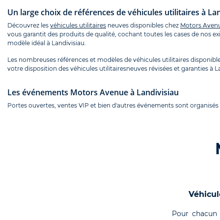
Un large choix de références de véhicules utilitaires à La
Découvrez les
véhicules utilitaires
neuves disponibles chez
Motors Avenu
vous garantit des produits de qualité, cochant toutes les cases de nos e
modèle idéal à Landivisiau.
Les nombreuses références et modèles de véhicules utilitaires disponib
votre disposition des véhicules utilitairesneuves révisées et garanties à L
Les événements Motors Avenue à Landivisiau
Portes ouvertes, ventes VIP et bien d'autres événements sont organisés 
Véhicul
Pour chacun 