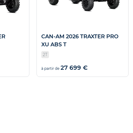
ER
CAN-AM 2026 TRAXTER PRO
XU ABS T
2T
27 699 €
à partir de