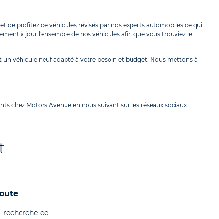
met de profitez de véhicules révisés par nos experts automobiles ce qui
rement à jour l'ensemble de nos véhicules afin que vous trouviez le
t un véhicule neuf adapté à votre besoin et budget. Nous mettons à
ents chez Motors Avenue en nous suivant sur les réseaux sociaux.
t
coute
 recherche de