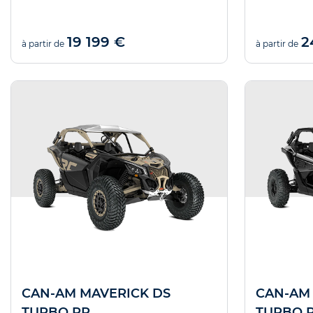
19 199 €
2
à partir de
à partir de
CAN-AM MAVERICK DS
CAN-AM 
TURBO RR
TURBO 