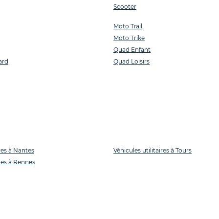
Scooter
Moto Trail
Moto Trike
Quad Enfant
ard
Quad Loisirs
ires à Nantes
Véhicules utilitaires à Tours
ires à Rennes