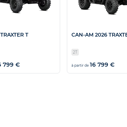
TRAXTER T
CAN-AM 2026 TRAXT
2T
6 799 €
16 799 €
à partir de