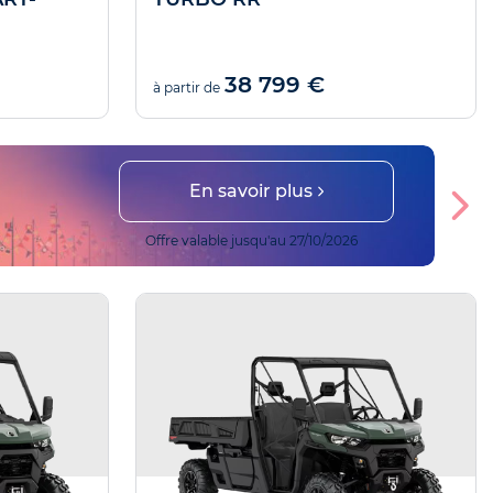
38 799 €
à partir de
En savoir plus
Offre valable jusqu'au 27/10/2026