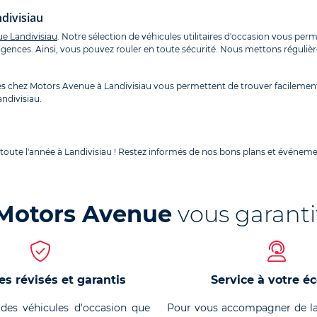
ndivisiau
e Landivisiau
. Notre sélection de véhicules utilitaires d'occasion vous per
xigences. Ainsi, vous pouvez rouler en toute sécurité. Nous mettons réguliè
les chez Motors Avenue à Landivisiau vous permettent de trouver facilemen
andivisiau.
toute l'année à Landivisiau ! Restez informés de nos bons plans et événem
Motors Avenue
vous garanti
es révisés et garantis
Service à votre é
des véhicules d'occasion que
Pour vous accompagner de la