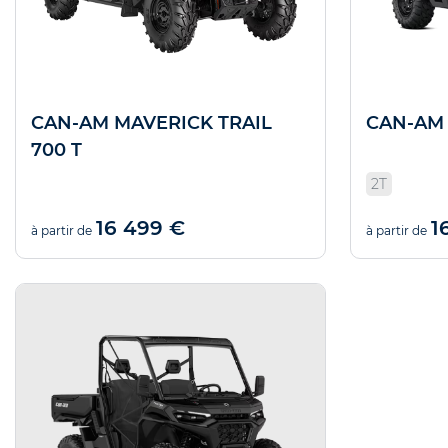
CAN-AM MAVERICK TRAIL
CAN-AM 
700 T
2T
16 499 €
1
à partir de
à partir de