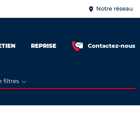
Notre réseau
ETIEN
REPRISE
Contactez-nous
 filtres