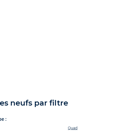
es neufs par filtre
e :
Quad