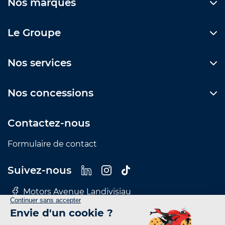
Nos marques
Le Groupe
Nos services
Nos concessions
Contactez-nous
Formulaire de contact
Suivez-nous
Motors Avenue Landivisiau
Motors Avenue Le Mans
Motors Avenue Nantes