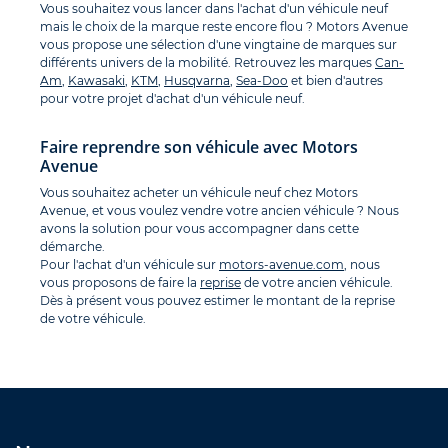
Vous souhaitez vous lancer dans l'achat d'un véhicule neuf
mais le choix de la marque reste encore flou ? Motors Avenue
vous propose une sélection d'une vingtaine de marques sur
différents univers de la mobilité. Retrouvez les marques
Can-
Am
,
Kawasaki
,
KTM
,
Husqvarna
,
Sea-Doo
et bien d'autres
pour votre projet d'achat d'un véhicule neuf.
Faire reprendre son véhicule avec Motors
Avenue
Vous souhaitez acheter un véhicule neuf chez Motors
Avenue, et vous voulez vendre votre ancien véhicule ? Nous
avons la solution pour vous accompagner dans cette
démarche.
Pour l'achat d'un véhicule sur
motors-avenue.com
, nous
vous proposons de faire la
reprise
de votre ancien véhicule.
Dès à présent vous pouvez estimer le montant de la reprise
de votre véhicule.