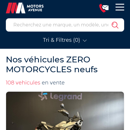
Tri & Filtres (0)
Nos véhicules ZERO
MOTORCYCLES neufs
108 vehicules
en vente