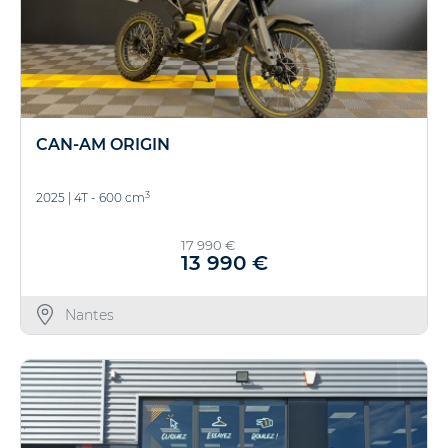
CAN-AM ORIGIN
3
2025
|
4T - 600 cm
17 990 €
13 990 €
Nantes