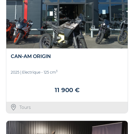
CAN-AM ORIGIN
3
2025
|
Electrique - 125 cm
11 900 €
Tours