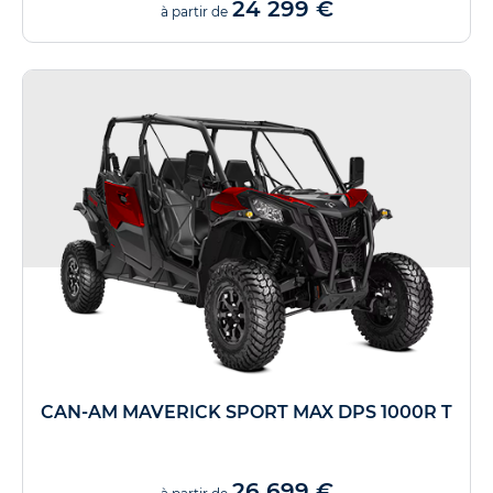
24 299 €
à partir de
CAN-AM MAVERICK SPORT MAX DPS 1000R T
26 699 €