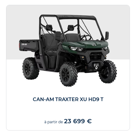
CAN-AM TRAXTER XU HD9 T
23 699 €
à partir de