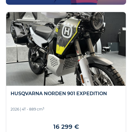
HUSQVARNA NORDEN 901 EXPEDITION
3
2026
|
4T - 889 cm
16 299 €