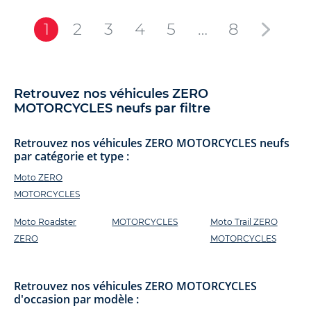
1
2
3
4
5
…
8
Retrouvez nos véhicules ZERO
MOTORCYCLES neufs par filtre
Retrouvez nos véhicules ZERO MOTORCYCLES neufs
par catégorie et type :
Moto ZERO
MOTORCYCLES
Moto Roadster
MOTORCYCLES
Moto Trail ZERO
ZERO
MOTORCYCLES
Retrouvez nos véhicules ZERO MOTORCYCLES
d'occasion par modèle :