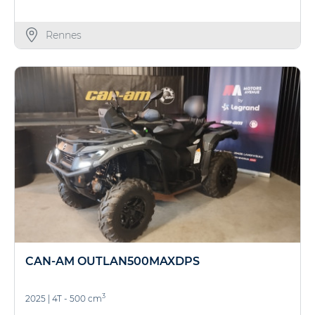
Rennes
CAN-AM OUTLAN500MAXDPS
3
2025
|
4T - 500 cm