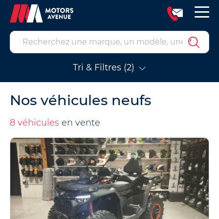
Tri & Filtres (2)
Nos véhicules neufs
8 véhicules
en vente