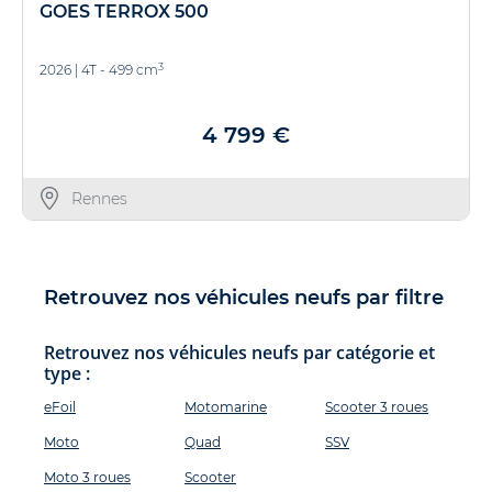
GOES TERROX 500
3
2026
|
4T - 499 cm
4 799 €
Rennes
Retrouvez nos véhicules neufs par filtre
Retrouvez nos véhicules neufs par catégorie et
type :
eFoil
Motomarine
Scooter 3 roues
Moto
Quad
SSV
Moto 3 roues
Scooter