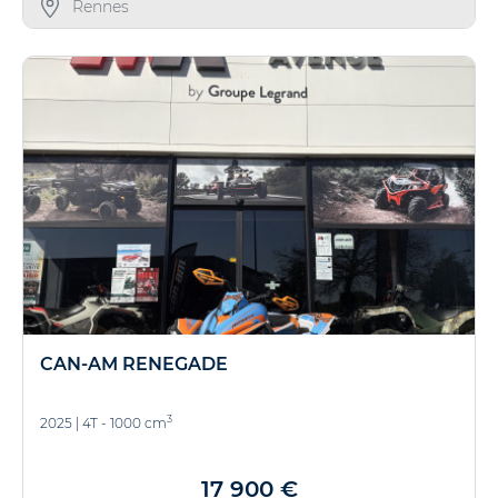
Rennes
CAN-AM RENEGADE
3
2025
|
4T - 1000 cm
17 900 €