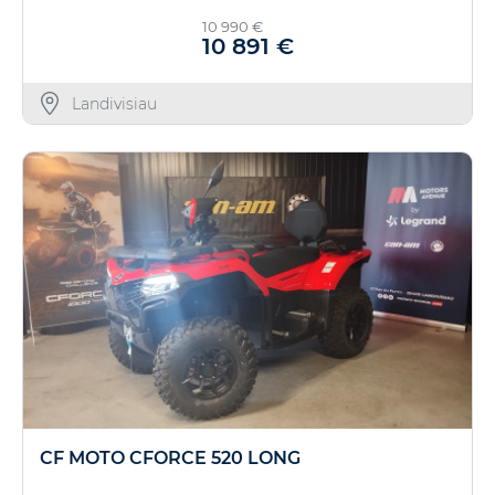
10 990 €
10 891 €
Landivisiau
CF MOTO CFORCE 520 LONG