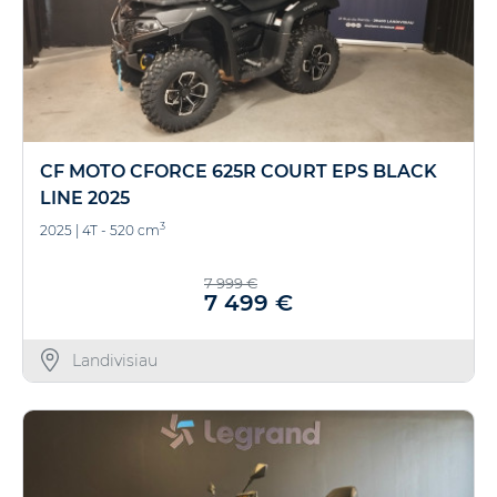
CF MOTO CFORCE 625R COURT EPS BLACK
LINE 2025
3
2025
|
4T - 520 cm
7 999 €
7 499 €
Landivisiau