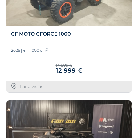
CF MOTO CFORCE 1000
3
2026
|
4T - 1000 cm
14 999 €
12 999 €
Landivisiau