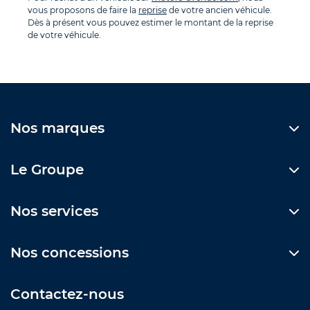
vous proposons de faire la
reprise
de votre ancien véhicule.
Dès à présent vous pouvez estimer le montant de la reprise
de votre véhicule.
Nos marques
Le Groupe
Nos services
Nos concessions
Contactez-nous