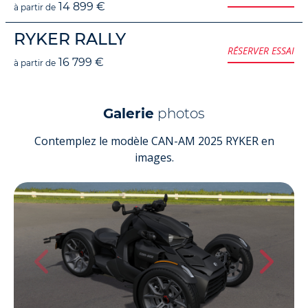
14 899 €
à partir de
RYKER RALLY
RÉSERVER ESSAI
16 799 €
à partir de
Galerie
photos
Contemplez le modèle CAN-AM 2025 RYKER en
images.