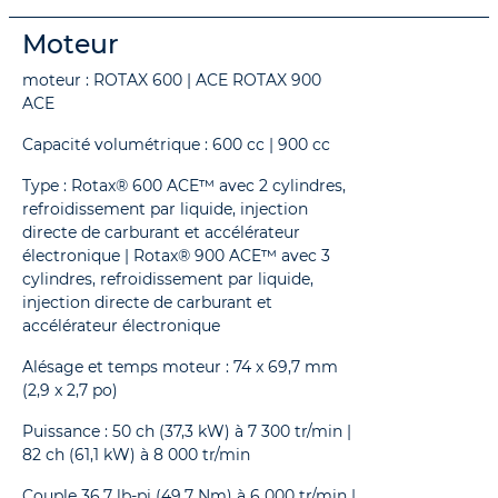
Moteur
moteur : ROTAX 600 | ACE ROTAX 900
ACE
Capacité volumétrique : 600 cc | 900 cc
Type : Rotax® 600 ACE™ avec 2 cylindres,
refroidissement par liquide, injection
directe de carburant et accélérateur
électronique | Rotax® 900 ACE™ avec 3
cylindres, refroidissement par liquide,
injection directe de carburant et
accélérateur électronique
Alésage et temps moteur : 74 x 69,7 mm
(2,9 x 2,7 po)
Puissance : 50 ch (37,3 kW) à 7 300 tr/min |
82 ch (61,1 kW) à 8 000 tr/min
Couple 36,7 lb-pi (49,7 Nm) à 6 000 tr/min |