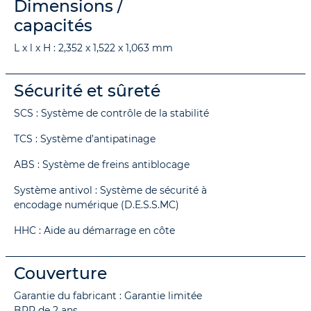
Dimensions /
capacités
L x l x H : 2,352 x 1,522 x 1,063 mm
Sécurité et sûreté
SCS : Système de contrôle de la stabilité
TCS : Système d’antipatinage
ABS : Système de freins antiblocage
Système antivol : Système de sécurité à
encodage numérique (D.E.S.S.MC)
HHC : Aide au démarrage en côte
Couverture
Garantie du fabricant : Garantie limitée
BRP de 2 ans