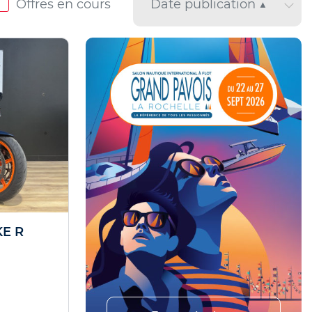
Offres en cours
KE R