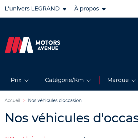
L'univers LEGRAND
À propos
Prix
Catégorie/Km
Marque
Accueil
Nos véhicules d’occasion
Nos véhicules d'occa