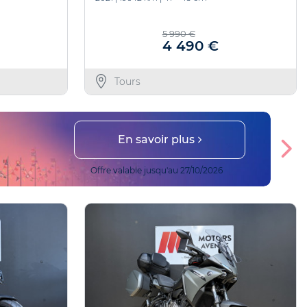
5 990 €
4 490 €
Tours
En savoir plus
Offre valable jusqu'au 27/10/2026