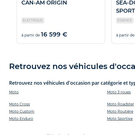
CAN-AM ORIGIN
SEA-D
SPORT
ELECTRIQUE
ESSENCE
16 599 €
à partir de
à partir de
Retrouvez nos véhicules d'occas
Retrouvez nos véhicules d'occasion par catégorie et typ
Moto
Moto 3 roues
Moto Cross
Moto Roadster
Moto Custom
Moto Routière
Moto Enduro
Moto Sportive