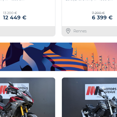
13 200 €
7 200 €
12 449 €
6 399 €
Rennes