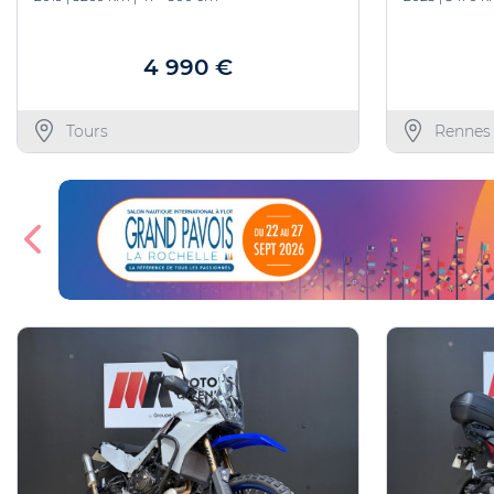
4 990 €
Tours
Rennes