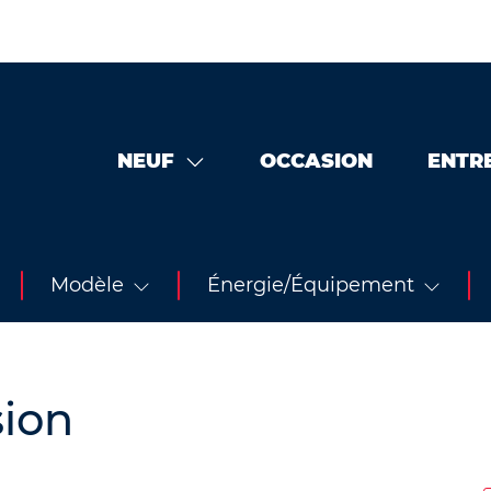
NEUF
OCCASION
ENTR
Modèle
Énergie/Équipement
sion