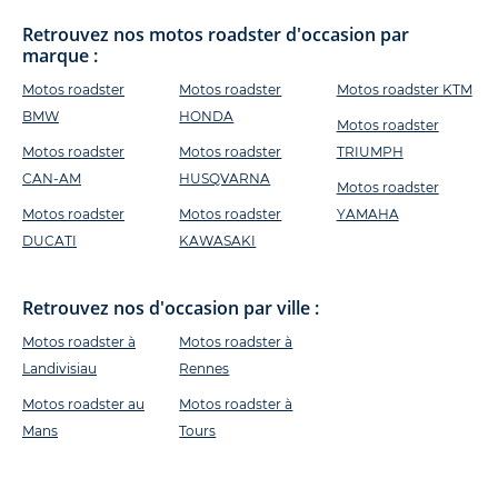
Retrouvez nos motos roadster d'occasion par
marque :
Motos roadster
Motos roadster
Motos roadster KTM
BMW
HONDA
Motos roadster
Motos roadster
Motos roadster
TRIUMPH
CAN-AM
HUSQVARNA
Motos roadster
Motos roadster
Motos roadster
YAMAHA
DUCATI
KAWASAKI
Retrouvez nos d'occasion par ville :
Motos roadster à
Motos roadster à
Landivisiau
Rennes
Motos roadster au
Motos roadster à
Mans
Tours