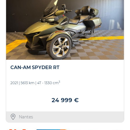
CAN-AM SPYDER RT
3
2021
|
5613 km
|
4T - 1330 cm
24 999 €
Nantes