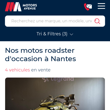
Tri & Filtres (3)
Nos motos roadster
d'occasion à Nantes
4 vehicules
en vente