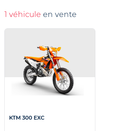
1 véhicule
en vente
KTM 300 EXC