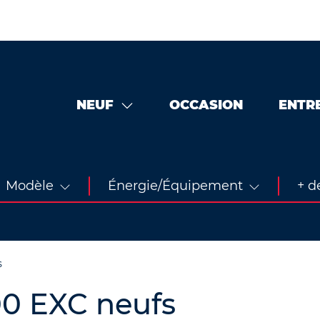
NEUF
OCCASION
ENTR
Modèle
Énergie/Équipement
+ de
s
00 EXC neufs