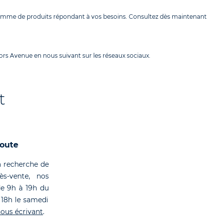
gamme de produits répondant à vos besoins. Consultez dès maintenant
rs Avenue en nous suivant sur les réseaux sociaux.
t
coute
 recherche de
rès-vente, nos
de 9h à 19h du
 18h le samedi
ous écrivant
.