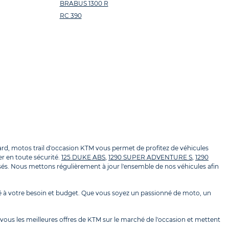
BRABUS 1300 R
RC 390
, motos trail d'occasion KTM vous permet de profitez de véhicules
er en toute sécurité.
125 DUKE ABS
,
1290 SUPER ADVENTURE S
,
1290
és. Nous mettons régulièrement à jour l'ensemble de nos véhicules afin
 à votre besoin et budget. Que vous soyez un passionné de moto, un
ous les meilleures offres de KTM sur le marché de l'occasion et mettent