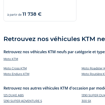
11 738 €
à partir de
Retrouvez nos véhicules KTM neu
Retrouvez nos véhicules KTM neufs par catégorie et type 
Moto KTM
Moto Cross KTM
Moto Roadster 
Moto Enduro KTM
Moto Routière 
Retrouvez nos autres véhicules KTM d'occasion par modè
125 DUKE ABS
1390 SUPER DU
1290 SUPER ADVENTURE S
300 SX