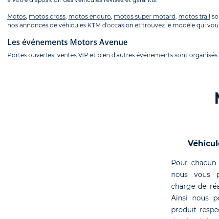
Motos
,
motos cross
,
motos enduro
,
motos super motard
,
motos trail
so
nos annonces de véhicules KTM d'occasion et trouvez le modèle qui vou
Les événements Motors Avenue
Portes ouvertes, ventes VIP et bien d'autres événements sont organisés
Véhicul
Pour chacun 
nous vous p
charge de réa
Ainsi nous p
produit respe