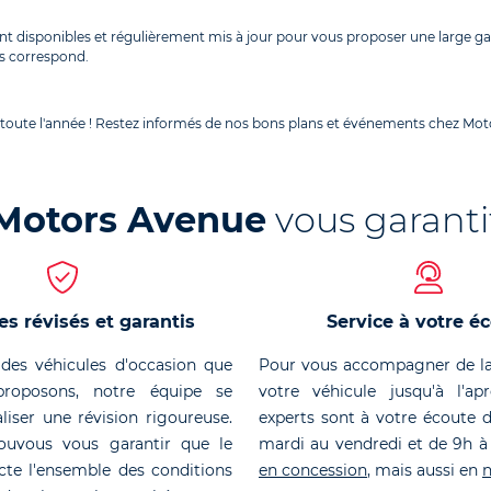
nt disponibles et régulièrement mis à jour pour vous proposer une large 
s correspond.
 toute l'année ! Restez informés de nos bons plans et événements chez Moto
Motors Avenue
vous garanti
es révisés et garantis
Service à votre é
des véhicules d'occasion que
Pour vous accompagner de la
roposons, notre équipe se
votre véhicule jusqu'à l'ap
liser une révision rigoureuse.
experts sont à votre écoute 
ouvous vous garantir que le
mardi au vendredi et de 9h à
cte l'ensemble des conditions
en concession
, mais aussi en
n