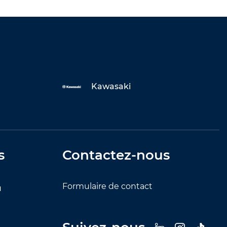
Kawasaki
s
Contactez-nous
Formulaire de contact
u