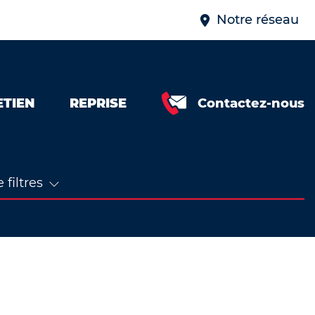
Notre réseau
ETIEN
REPRISE
Contactez-nous
 filtres