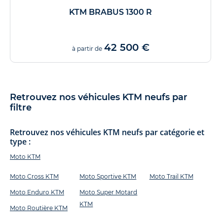
KTM BRABUS 1300 R
42 500 €
à partir de
Retrouvez nos véhicules KTM neufs par
filtre
Retrouvez nos véhicules KTM neufs par catégorie et
type :
Moto KTM
Moto Cross KTM
Moto Sportive KTM
Moto Trail KTM
Moto Enduro KTM
Moto Super Motard
KTM
Moto Routière KTM