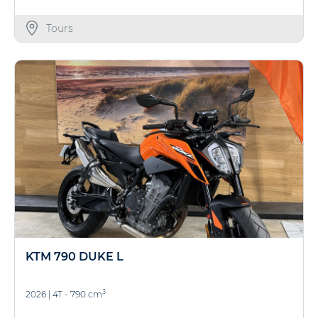
Tours
KTM 790 DUKE L
3
2026
|
4T - 790 cm