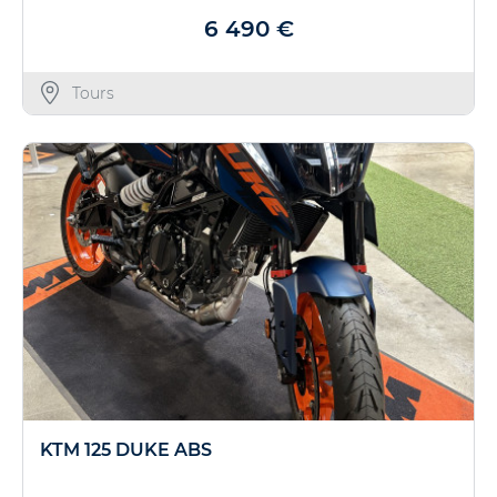
6 490 €
Tours
KTM 125 DUKE ABS