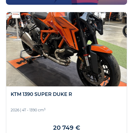
KTM 1390 SUPER DUKE R
3
2026
|
4T - 1390 cm
20 749 €