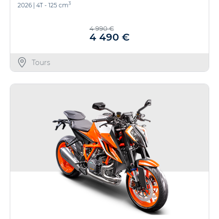
3
2026
|
4T - 125 cm
4 990 €
4 490 €
Tours