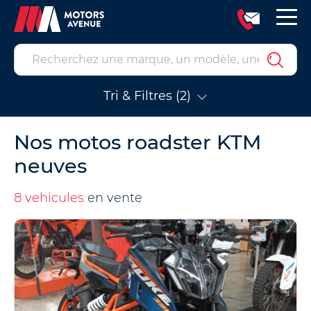
Tri & Filtres (2)
Nos motos roadster KTM
neuves
8 vehicules
en vente