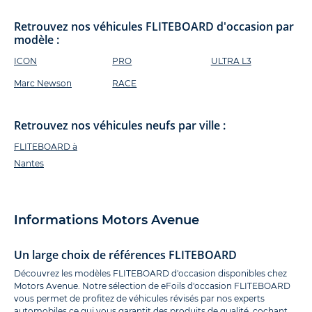
Retrouvez nos véhicules FLITEBOARD d'occasion par
modèle :
ICON
PRO
ULTRA L3
Marc Newson
RACE
Retrouvez nos véhicules neufs par ville :
FLITEBOARD à
Nantes
Informations Motors Avenue
Un large choix de références FLITEBOARD
Découvrez les modèles FLITEBOARD d'occasion disponibles chez
Motors Avenue. Notre sélection de eFoils d'occasion FLITEBOARD
vous permet de profitez de véhicules révisés par nos experts
automobiles ce qui vous garantit des produits de qualité, cochant