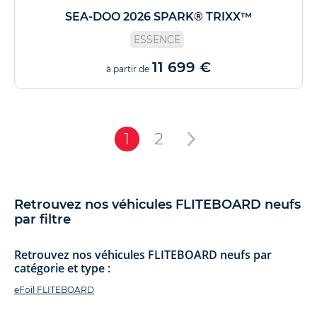
SEA-DOO 2026 SPARK® TRIXX™
ESSENCE
11 699 €
à partir de
1
2
Retrouvez nos véhicules FLITEBOARD neufs
par filtre
Retrouvez nos véhicules FLITEBOARD neufs par
catégorie et type :
eFoil FLITEBOARD