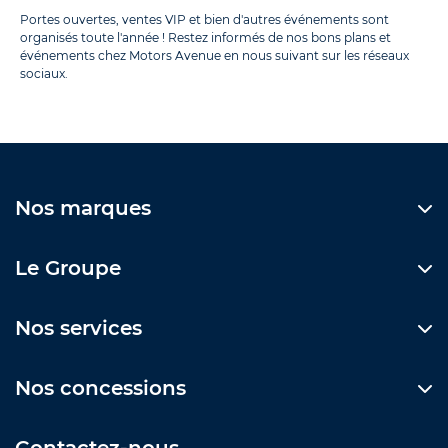
Portes ouvertes, ventes VIP et bien d'autres événements sont
organisés toute l'année ! Restez informés de nos bons plans et
événements chez Motors Avenue en nous suivant sur les réseaux
sociaux.
Nos marques
Le Groupe
Nos services
Nos concessions
Contactez-nous