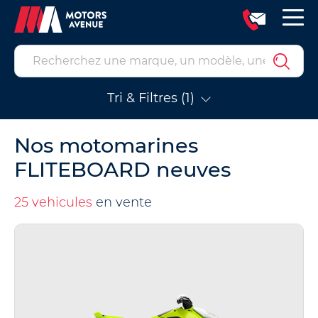
Tri & Filtres (1)
Nos motomarines
FLITEBOARD neuves
25 vehicules
en vente