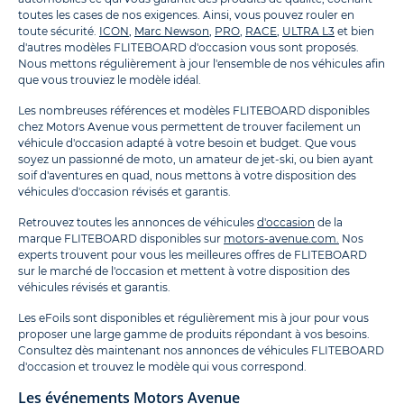
toutes les cases de nos exigences. Ainsi, vous pouvez rouler en
toute sécurité.
ICON
,
Marc Newson
,
PRO
,
RACE
,
ULTRA L3
et bien
d'autres modèles FLITEBOARD d'occasion vous sont proposés.
Nous mettons régulièrement à jour l'ensemble de nos véhicules afin
que vous trouviez le modèle idéal.
Les nombreuses références et modèles FLITEBOARD disponibles
chez Motors Avenue vous permettent de trouver facilement un
véhicule d'occasion adapté à votre besoin et budget. Que vous
soyez un passionné de moto, un amateur de jet-ski, ou bien ayant
soif d'aventures en quad, nous mettons à votre disposition des
véhicules d'occasion révisés et garantis.
Retrouvez toutes les annonces de véhicules
d'occasion
de la
marque FLITEBOARD disponibles sur
motors-avenue.com.
Nos
experts trouvent pour vous les meilleures offres de FLITEBOARD
sur le marché de l'occasion et mettent à votre disposition des
véhicules révisés et garantis.
Les eFoils sont disponibles et régulièrement mis à jour pour vous
proposer une large gamme de produits répondant à vos besoins.
Consultez dès maintenant nos annonces de véhicules FLITEBOARD
d'occasion et trouvez le modèle qui vous correspond.
Les événements Motors Avenue