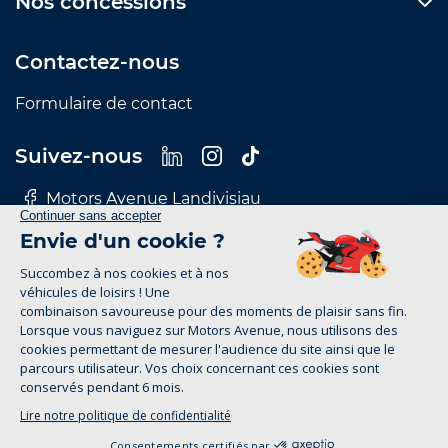
Nos concessions
Contactez-nous
Formulaire de contact
Suivez-nous
Motors Avenue Landivisiau
Motors Avenue Le Mans
Motors Avenue Nantes
Motors Avenue Rennes
Motors Avenue Tours
Mentions Légales
Politique de confidentialité