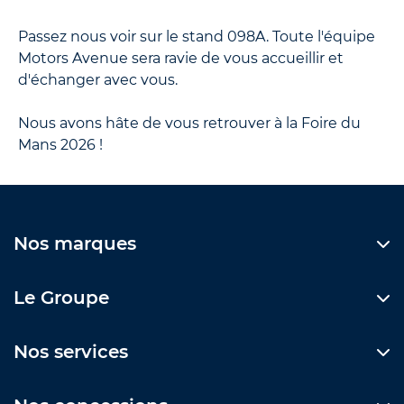
Passez nous voir sur le stand 098A. Toute l'équipe
Motors Avenue sera ravie de vous accueillir et
d'échanger avec vous.
Nous avons hâte de vous retrouver à la Foire du
Mans 2026 !
Nos marques
Le Groupe
Nos services