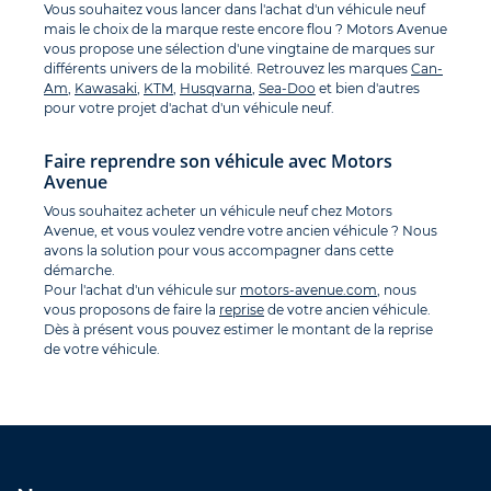
Vous souhaitez vous lancer dans l'achat d'un véhicule neuf
mais le choix de la marque reste encore flou ? Motors Avenue
vous propose une sélection d'une vingtaine de marques sur
différents univers de la mobilité. Retrouvez les marques
Can-
Am
,
Kawasaki
,
KTM
,
Husqvarna
,
Sea-Doo
et bien d'autres
pour votre projet d'achat d'un véhicule neuf.
Faire reprendre son véhicule avec Motors
Avenue
Vous souhaitez acheter un véhicule neuf chez Motors
Avenue, et vous voulez vendre votre ancien véhicule ? Nous
avons la solution pour vous accompagner dans cette
démarche.
Pour l'achat d'un véhicule sur
motors-avenue.com
, nous
vous proposons de faire la
reprise
de votre ancien véhicule.
Dès à présent vous pouvez estimer le montant de la reprise
de votre véhicule.