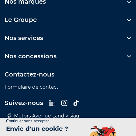
Nos marques
Le Groupe
Nos services
Nos concessions
Contactez-nous
Formulaire de contact
Suivez-nous
Motors Avenue Landivisiau
Motors Avenue Le Mans
Motors Avenue Nantes