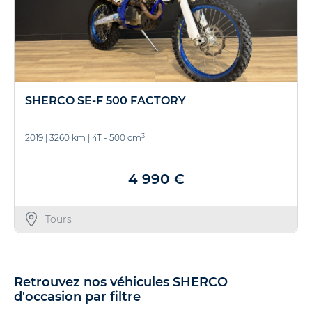
SHERCO SE-F 500 FACTORY
3
2019
|
3260 km
|
4T - 500 cm
4 990 €
Tours
Retrouvez nos véhicules SHERCO
d'occasion par filtre