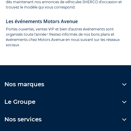
dès maintenant nos annonces de véhicules SHERCO d'occasion et
trouvez le modèle qui vous correspond.
Les événements Motors Avenue
Portes ouvertes, ventes VIP et bien d'autres événements sont
organisés toute l'année ! Restez informés de nos bons plans et
événements chez Motors Avenue en nous suivant sur les réseaux
sociaux.
Nos marques
Le Groupe
Nos services