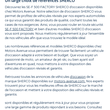
Un large choix de références SHERCO
Découvrez les SE-F 500 FACTORY SHERCO d'occasion disponibles
chez Motors Avenue. Notre sélection de d'occasion SHERCO vous
permet de profitez de véhicules révisés par nos experts automobiles
ce qui vous garantit des produits de qualité, cochant toutes les
cases de nos exigences. Ainsi, vous pouvez rouler en toute sécurité.
SE-F 500 FACTORY
et bien d'autres modèles SHERCO d'occasion
vous sont proposés. Nous mettons régulièrement à jour l'ensemble
de nos véhicules afin que vous trouviez le modèle idéal.
Les nombreuses références et modèles SHERCO disponibles chez
Motors Avenue vous permettent de trouver facilement un véhicule
d'occasion adapté à votre besoin et budget. Que vous soyez un
passionné de moto, un amateur de jet-ski, ou bien ayant soif
d'aventures en quad, nous mettons à votre disposition des
véhicules d'occasion révisés et garantis.
Retrouvez toutes les annonces de véhicules
d'occasion
de la
marque SHERCO disponibles sur
motors-avenue.com.
Nos experts
trouvent pour vous les meilleures offres de SHERCO sur le marché
de l'occasion et mettent à votre disposition des véhicules révisés et
garantis.
sont disponibles et régulièrement mis à jour pour vous proposer
une large gamme de produits répondant à vos besoins. Consultez