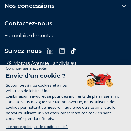
Nos concessions
Contactez-nous
Formulaire de contact
Suivez-nous
Motors Avenue Landivisiau
Motors Avenue Le Mans
Motors Avenue Nantes
Motors Avenue Rennes
Motors Avenue Tours
Mentions Légales