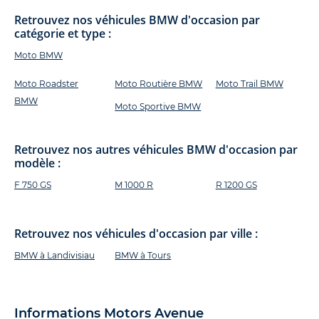
Retrouvez nos véhicules BMW d'occasion par
catégorie et type :
Moto BMW
Moto Roadster
Moto Routière BMW
Moto Trail BMW
BMW
Moto Sportive BMW
Retrouvez nos autres véhicules BMW d'occasion par
modèle :
F 750 GS
M 1000 R
R 1200 GS
Retrouvez nos véhicules d'occasion par ville :
BMW à Landivisiau
BMW à Tours
Informations Motors Avenue