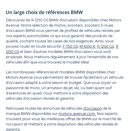
Un large choix de références BMW
Découvrez les R 1250 GS BMW d'occasion disponibles chez Motors
Avenue. Notre sélection de motos, scooters, scooters 3 roues
d'occasion BMW vous permet de profitez de véhicules révisés par
nos experts automobiles ce qui vous garantit des produits de
qualité, cochant toutes les cases de nos exigences. Ainsi, vous
pouvez rouler en toute sécurité.
F 750 GS
,
M 1000 R
,
R 1200 GS
,
R
1250 GS
et bien d'autres modèles BMW d'occasion vous sont
proposés. Nous mettons régulièrement à jour l'ensemble de nos
véhicules afin que vous trouviez le modèle idéal.
Les nombreuses références et modèles BMW disponibles chez
Motors Avenue vous permettent de trouver facilement un véhicule
d'occasion adapté à votre besoin et budget. Que vous soyez un
passionné de moto, un amateur de jet-ski, ou bien ayant soif
d'aventures en quad, nous mettons à votre disposition des
véhicules d'occasion révisés et garantis.
Retrouvez toutes les annonces de véhicules
d'occasion
de la
marque BMW disponibles sur
motors-avenue.com.
Nos experts
trouvent pour vous les meilleures offres de BMW sur le marché de
l'occasion et mettent à votre disposition des véhicules révisés et
garantis.