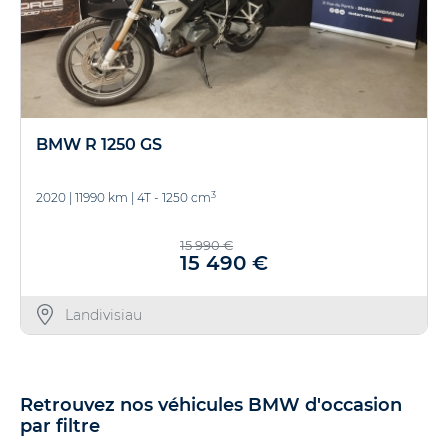
BMW R 1250 GS
3
2020
|
11990 km
|
4T - 1250 cm
15 990 €
15 490 €
Landivisiau
Retrouvez nos véhicules BMW d'occasion
par filtre