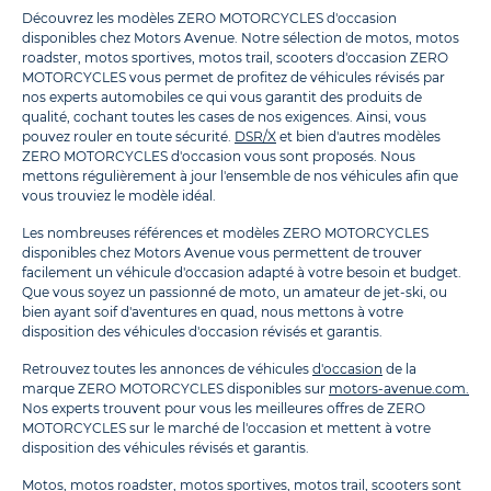
Découvrez les modèles ZERO MOTORCYCLES d'occasion
disponibles chez Motors Avenue. Notre sélection de motos, motos
roadster, motos sportives, motos trail, scooters d'occasion ZERO
MOTORCYCLES vous permet de profitez de véhicules révisés par
nos experts automobiles ce qui vous garantit des produits de
qualité, cochant toutes les cases de nos exigences. Ainsi, vous
pouvez rouler en toute sécurité.
DSR/X
et bien d'autres modèles
ZERO MOTORCYCLES d'occasion vous sont proposés. Nous
mettons régulièrement à jour l'ensemble de nos véhicules afin que
vous trouviez le modèle idéal.
Les nombreuses références et modèles ZERO MOTORCYCLES
disponibles chez Motors Avenue vous permettent de trouver
facilement un véhicule d'occasion adapté à votre besoin et budget.
Que vous soyez un passionné de moto, un amateur de jet-ski, ou
bien ayant soif d'aventures en quad, nous mettons à votre
disposition des véhicules d'occasion révisés et garantis.
Retrouvez toutes les annonces de véhicules
d'occasion
de la
marque ZERO MOTORCYCLES disponibles sur
motors-avenue.com.
Nos experts trouvent pour vous les meilleures offres de ZERO
MOTORCYCLES sur le marché de l'occasion et mettent à votre
disposition des véhicules révisés et garantis.
Motos
,
motos roadster
,
motos sportives
,
motos trail
,
scooters
sont