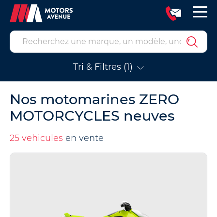
Tri & Filtres (1)
Nos motomarines ZERO
MOTORCYCLES neuves
25 vehicules
en vente