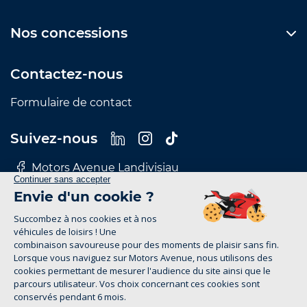
Nos concessions
Contactez-nous
Formulaire de contact
Suivez-nous
Motors Avenue Landivisiau
Motors Avenue Le Mans
Motors Avenue Nantes
Motors Avenue Rennes
Motors Avenue Tours