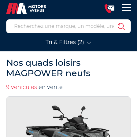
Tri & Filtres (2)
Nos quads loisirs
MAGPOWER neufs
9 vehicules
en vente