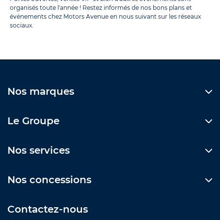
organisés toute l'année ! Restez informés de nos bons plans et
événements chez Motors Avenue en nous suivant sur les réseaux
sociaux.
Nos marques
Le Groupe
Nos services
Nos concessions
Contactez-nous