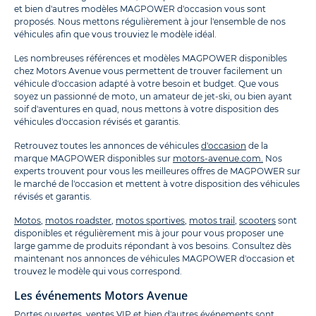
et bien d'autres modèles MAGPOWER d'occasion vous sont
proposés. Nous mettons régulièrement à jour l'ensemble de nos
véhicules afin que vous trouviez le modèle idéal.
Les nombreuses références et modèles MAGPOWER disponibles
chez Motors Avenue vous permettent de trouver facilement un
véhicule d'occasion adapté à votre besoin et budget. Que vous
soyez un passionné de moto, un amateur de jet-ski, ou bien ayant
soif d'aventures en quad, nous mettons à votre disposition des
véhicules d'occasion révisés et garantis.
Retrouvez toutes les annonces de véhicules
d'occasion
de la
marque MAGPOWER disponibles sur
motors-avenue.com.
Nos
experts trouvent pour vous les meilleures offres de MAGPOWER sur
le marché de l'occasion et mettent à votre disposition des véhicules
révisés et garantis.
Motos
,
motos roadster
,
motos sportives
,
motos trail
,
scooters
sont
disponibles et régulièrement mis à jour pour vous proposer une
large gamme de produits répondant à vos besoins. Consultez dès
maintenant nos annonces de véhicules MAGPOWER d'occasion et
trouvez le modèle qui vous correspond.
Les événements Motors Avenue
Portes ouvertes, ventes VIP et bien d'autres événements sont