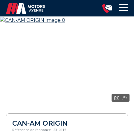
1
/9
CAN-AM ORIGIN
Référence de l'annonce : 2310115