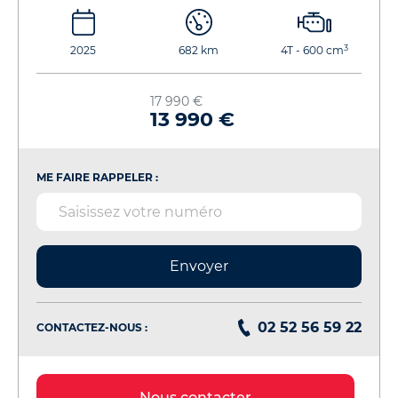
3
2025
682 km
4T - 600 cm
17 990 €
13 990 €
ME FAIRE RAPPELER :
Envoyer
02 52 56 59 22
CONTACTEZ-NOUS :
Nous contacter