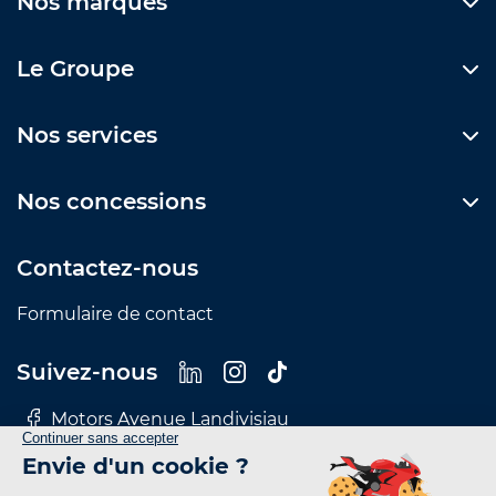
Nos marques
Le Groupe
Nos services
Nos concessions
Contactez-nous
Formulaire de contact
Suivez-nous
Motors Avenue Landivisiau
Motors Avenue Le Mans
Motors Avenue Nantes