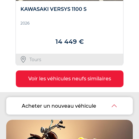
KAWASAKI VERSYS 1100 S
K
2026
2
14 449 €
Tours
Voir les véhicules neufs similaires
Acheter un nouveau véhicule