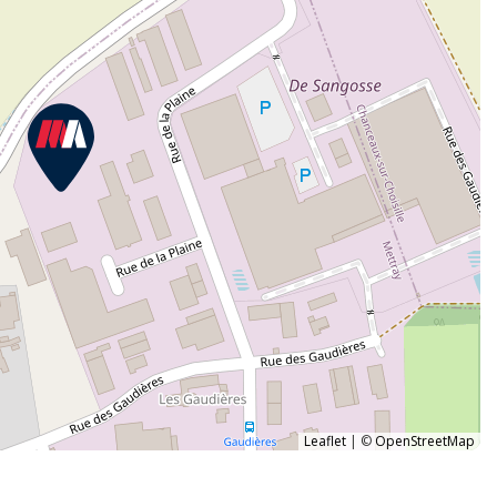
Leaflet
|
©
OpenStreetMap