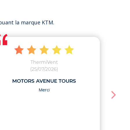
ibuant la marque KTM.
ThermiVent
(25/07/2026)
MOTORS AVENUE TOURS
Merci