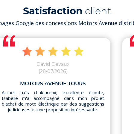
Satisfaction
client
s pages Google des concessions Motors Avenue distr
David Devaux
(28/07/2026)
MOTORS AVENUE TOURS
Accueil très chaleureux, excellente écoute,
Isabelle m'a accompagné dans mon projet
d'achat de moto électrique par des suggestions
judicieuses et une proposition intéressante.