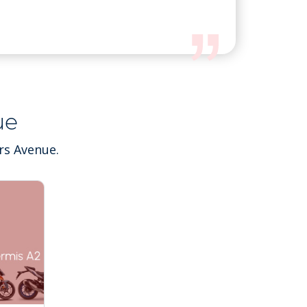
ue
rs Avenue.