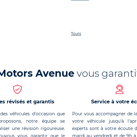
Tours
Motors Avenue
vous garanti
es révisés et garantis
Service à votre é
des véhicules d'occasion que
Pour vous accompagner de la
roposons, notre équipe se
votre véhicule jusqu'à l'ap
liser une révision rigoureuse.
experts sont à votre écoute 
ouvous vous garantir que le
mardi au vendredi et de 9h à