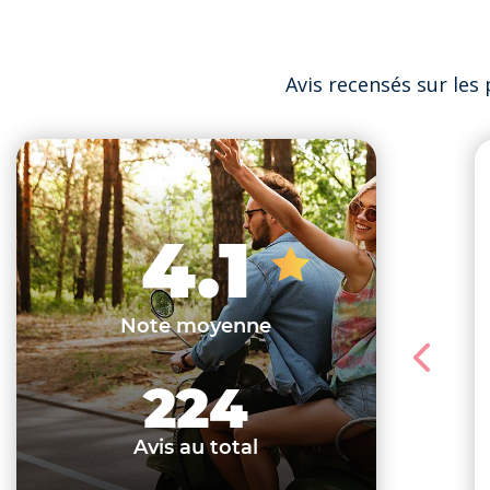
Avis recensés sur le
4.1
Note moyenne
224
Avis au total