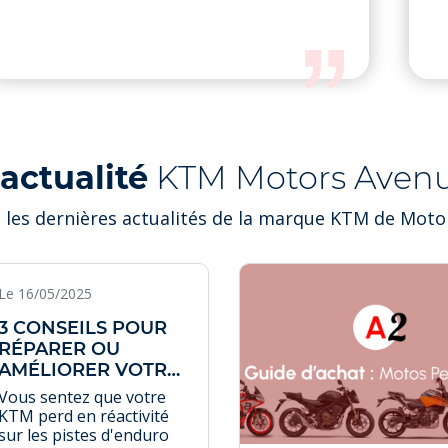
'actualité
KTM Motors Aven
 les dernières actualités de la marque KTM de Moto
Le 16/05/2025
3 CONSEILS POUR
RÉPARER OU
AMÉLIORER VOTRE
KTM
Vous sentez que votre
KTM perd en réactivité
sur les pistes d'enduro