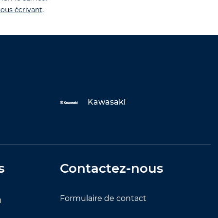
ous écrivant
.
Kawasaki
s
Contactez-nous
Formulaire de contact
u