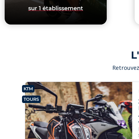
sur 1 établissement
L
Retrouvez
KTM
TOURS