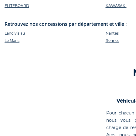
FLITEBOARD
KAWASAKI
Retrouvez nos concessions par département et ville :
Landivisiau
Nantes
Le Mans
Rennes
Véhicul
Pour chacun 
nous vous p
charge de réa
Ainsi nous p