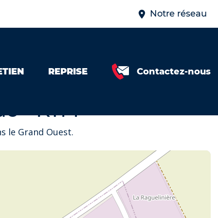
Notre réseau
ETIEN
REPRISE
Contactez-nous
ue - KTM
s le Grand Ouest.