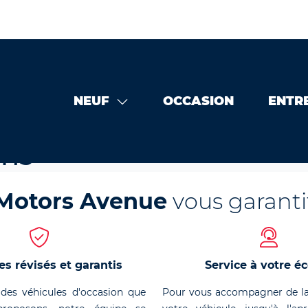
NEUF
OCCASION
ENTR
 Motors Avenue en Le Mans
ans
Motors Avenue
vous garanti
es révisés et garantis
Service à votre é
des véhicules d'occasion que
Pour vous accompagner de la