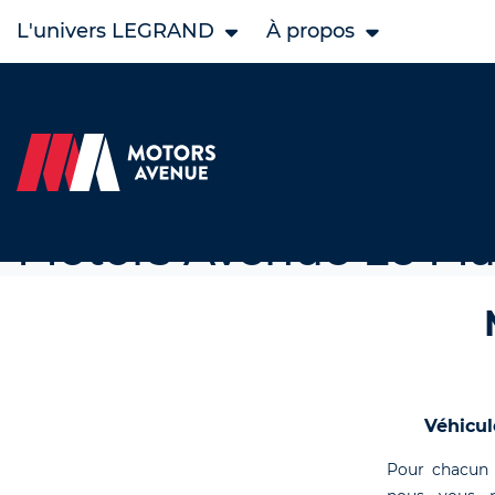
L'univers LEGRAND
À propos
Accueil
Nos concessions Motors Avenue
Nos concessions
Motors Avenue Le M
Véhicul
Pour chacun 