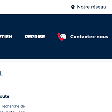
Notre réseau
ETIEN
REPRISE
Contactez-nous
t
coute
 recherche de