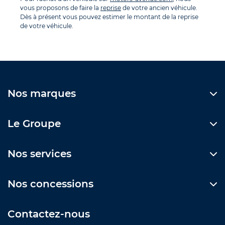
vous proposons de faire la
reprise
de votre ancien véhicule.
Dès à présent vous pouvez estimer le montant de la reprise
de votre véhicule.
Nos marques
Le Groupe
Nos services
Nos concessions
Contactez-nous