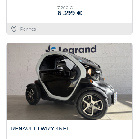
7 200 €
6 399 €
Rennes
RENAULT TWIZY 45 EL