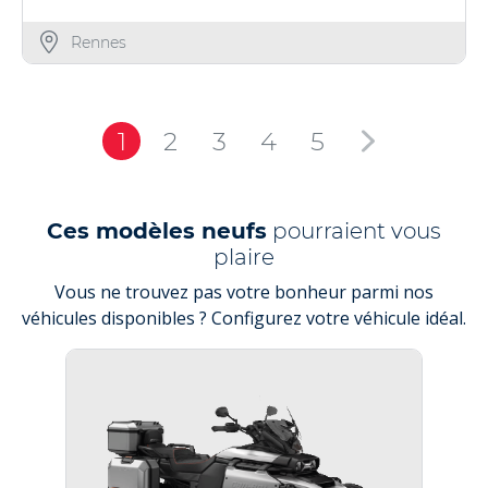
Rennes
1
2
3
4
5
Ces modèles neufs
pourraient vous
plaire
Vous ne trouvez pas votre bonheur parmi nos
véhicules disponibles ? Configurez votre véhicule idéal.