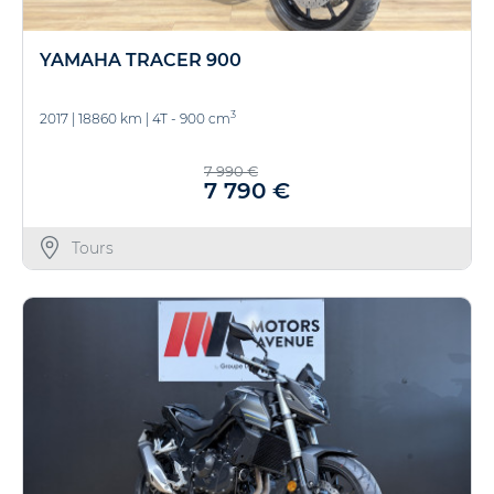
YAMAHA TRACER 900
3
2017
|
18860 km
|
4T - 900 cm
7 990 €
7 790 €
Tours