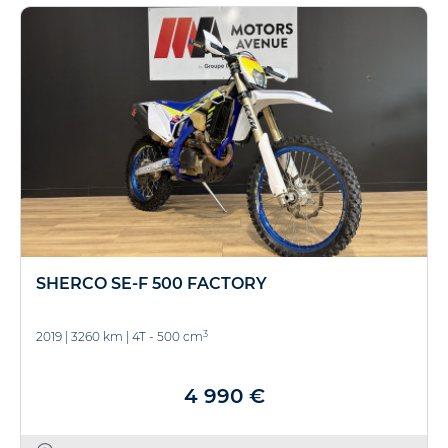
SHERCO SE-F 500 FACTORY
3
2019
|
3260 km
|
4T - 500 cm
4 990 €