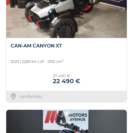
CAN-AM CANYON XT
3
2025
|
2283 km
|
4T - 1330 cm
27 490 €
22 490 €
Landivisiau