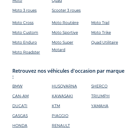
Moto
Quad
Moto 3 roues
Scooter 3 roues
Moto Cross
Moto Routière
Moto Trail
Moto Custom
Moto Sportive
Moto Trike
Moto Enduro
Moto Super
Quad Utilitaire
Motard
Moto Roadster
Retrouvez nos véhicules d'occasion par marque
:
BMW
HUSQVARNA
SHERCO
CAN-AM
KAWASAKI
TRIUMPH
DUCATI
KTM
YAMAHA
GASGAS
PIAGGIO
HONDA
RENAULT