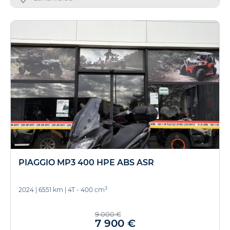
PIAGGIO MP3 400 HPE ABS ASR
3
2024
|
6551 km
|
4T - 400 cm
9 000 €
7 900 €