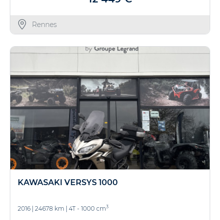
Rennes
KAWASAKI VERSYS 1000
3
2016
|
24678 km
|
4T - 1000 cm