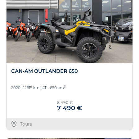
CAN-AM OUTLANDER 650
3
2020
|
12615 km
|
4T - 650 cm
8 490 €
7 490 €
Tours