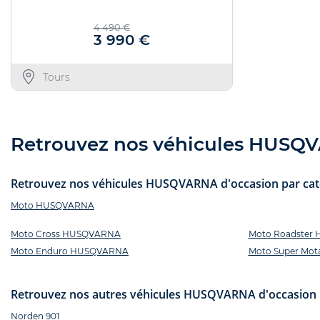
4 490 €
3 990 €
Tours
Retrouvez nos véhicules HUSQVA
Retrouvez nos véhicules HUSQVARNA d'occasion par catég
Moto HUSQVARNA
Moto Cross HUSQVARNA
Moto Roadster
Moto Enduro HUSQVARNA
Moto Super Mo
Retrouvez nos autres véhicules HUSQVARNA d'occasion 
Norden 901