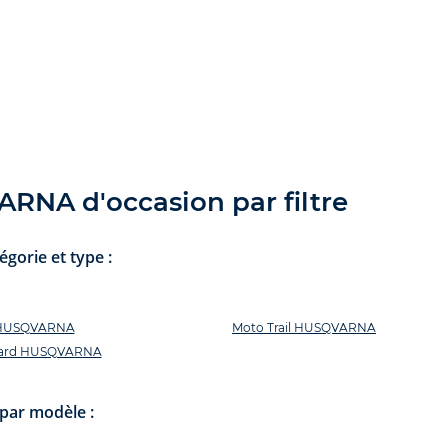
RNA d'occasion par filtre
orie et type :
 HUSQVARNA
Moto Trail HUSQVARNA
tard HUSQVARNA
par modèle :