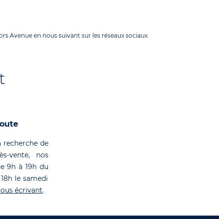
rs Avenue en nous suivant sur les réseaux sociaux.
t
coute
 recherche de
rès-vente, nos
de 9h à 19h du
 18h le samedi
ous écrivant
.