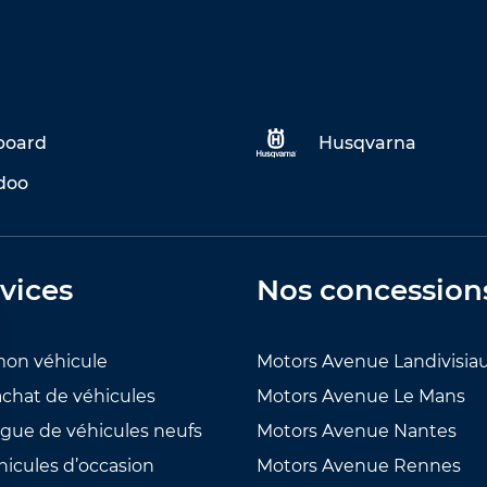
eboard
Husqvarna
doo
vices
Nos concession
mon véhicule
Motors Avenue Landivisia
achat de véhicules
Motors Avenue Le Mans
ogue de véhicules neufs
Motors Avenue Nantes
hicules d’occasion
Motors Avenue Rennes