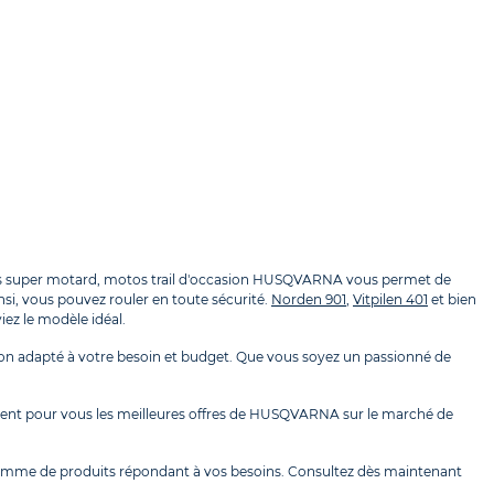
os super motard, motos trail d'occasion HUSQVARNA vous permet de
nsi, vous pouvez rouler en toute sécurité.
Norden 901
,
Vitpilen 401
et bien
ez le modèle idéal.
n adapté à votre besoin et budget. Que vous soyez un passionné de
ent pour vous les meilleures offres de HUSQVARNA sur le marché de
gamme de produits répondant à vos besoins. Consultez dès maintenant