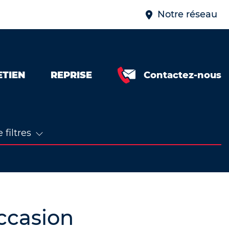
Notre réseau
ETIEN
REPRISE
Contactez-nous
 filtres
ccasion