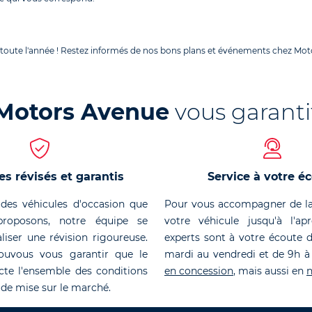
 toute l'année ! Restez informés de nos bons plans et événements chez Moto
Motors Avenue
vous garanti
es révisés et garantis
Service à votre é
des véhicules d'occasion que
Pour vous accompagner de la
roposons, notre équipe se
votre véhicule jusqu'à l'ap
liser une révision rigoureuse.
experts sont à votre écoute 
ouvous vous garantir que le
mardi au vendredi et de 9h à
cte l'ensemble des conditions
en concession
, mais aussi en
n
 de mise sur le marché.