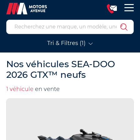
Tri & Filtres (1)
Nos véhicules SEA-DOO
2026 GTX™ neufs
1 véhicule
en vente