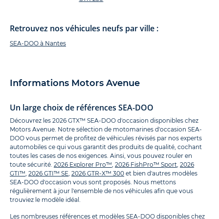
Retrouvez nos véhicules neufs par ville :
SEA-DOO à Nantes
Informations Motors Avenue
Un large choix de références SEA-DOO
Découvrez les 2026 GTX™ SEA-DOO d'occasion disponibles chez
Motors Avenue. Notre sélection de motomarines d'occasion SEA-
DOO vous permet de profitez de véhicules révisés par nos experts
automobiles ce qui vous garantit des produits de qualité, cochant
toutes les cases de nos exigences. Ainsi, vous pouvez rouler en
toute sécurité.
2026 Explorer Pro™
,
2026 FishPro™ Sport
,
2026
GTI™
,
2026 GTI™ SE
,
2026 GTR-X™ 300
et bien d'autres modèles
SEA-DOO d'occasion vous sont proposés. Nous mettons
régulièrement à jour l'ensemble de nos véhicules afin que vous
trouviez le modèle idéal.
Les nombreuses références et modèles SEA-DOO disponibles chez