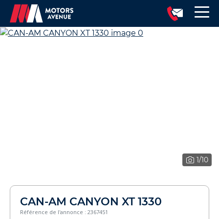
1
/10
CAN-AM CANYON XT 1330
Référence de l'annonce : 2367451