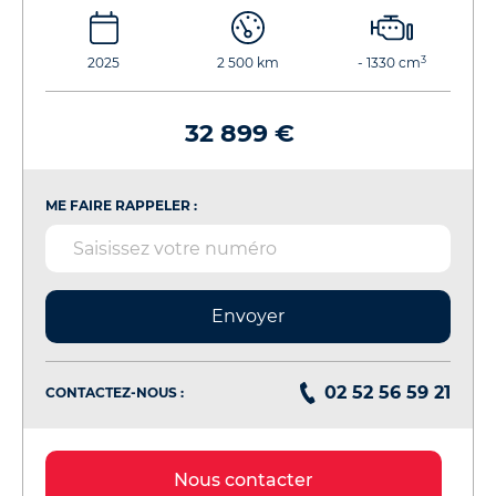
3
2025
2 500 km
- 1330 cm
32 899 €
ME FAIRE RAPPELER :
Envoyer
02 52 56 59 21
CONTACTEZ-NOUS :
Nous contacter