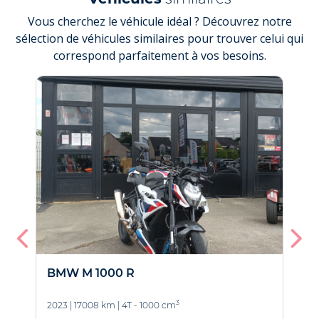
Vous cherchez le véhicule idéal ? Découvrez notre
sélection de véhicules similaires pour trouver celui qui
correspond parfaitement à vos besoins.
BMW M 1000 R
T
3
2023
|
17008 km
|
4T - 1000 cm
2