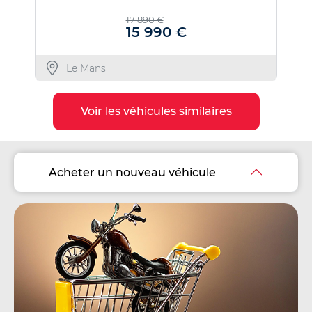
17 890 €
15 990 €
Le Mans
Voir les véhicules similaires
Acheter un nouveau véhicule