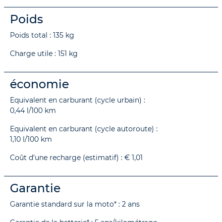
Poids
Poids total : 135 kg
Charge utile : 151 kg
économie
Equivalent en carburant (cycle urbain) :
0,44 l/100 km
Equivalent en carburant (cycle autoroute) :
1,10 l/100 km
Coût d’une recharge (estimatif) : € 1,01
Garantie
Garantie standard sur la moto* : 2 ans