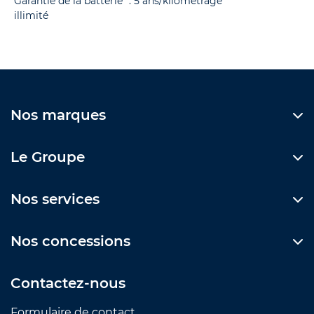
Garantie de la batterie* : 5 ans/kilométrage
illimité
Nos marques
Le Groupe
Nos services
Nos concessions
Contactez-nous
Formulaire de contact