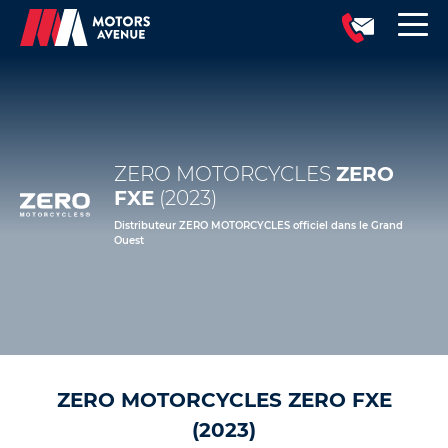
ZERO MOTORCYCLES
ZERO
FXE
(2023)
Distributeur ZERO MOTORCYCLES officiel dans le Grand
Ouest
ZERO MOTORCYCLES ZERO FXE
(2023)