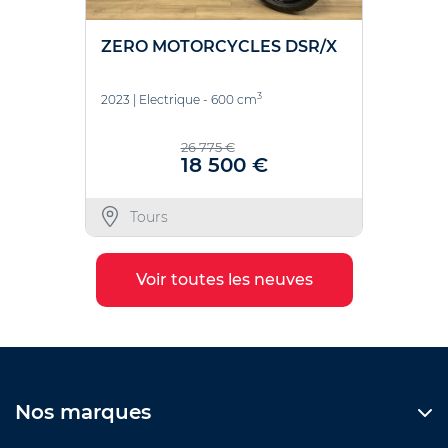
ZERO MOTORCYCLES DSR/X
3
2023
|
Electrique - 600 cm
26 775 €
18 500 €
Tours
Voir toutes les neuves
Nos marques