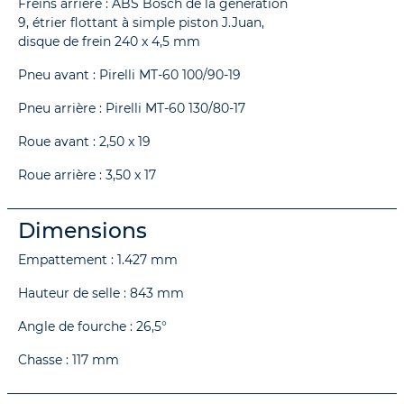
Freins arrière : ABS Bosch de la génération
9, étrier flottant à simple piston J.Juan,
disque de frein 240 x 4,5 mm
Pneu avant : Pirelli MT-60 100/90-19
Pneu arrière : Pirelli MT-60 130/80-17
Roue avant : 2,50 x 19
Roue arrière : 3,50 x 17
Dimensions
Empattement : 1.427 mm
Hauteur de selle : 843 mm
Angle de fourche : 26,5°
Chasse : 117 mm