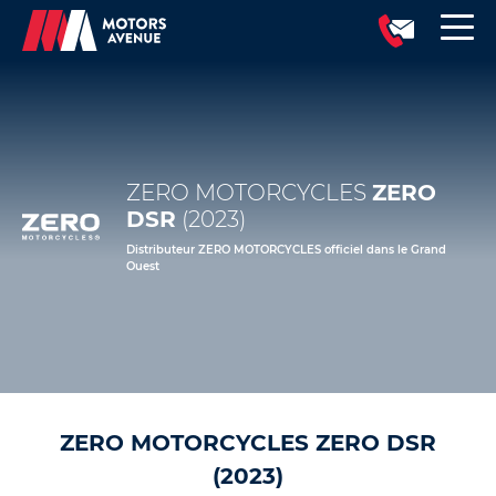
ZERO MOTORCYCLES
ZERO
DSR
(2023)
Distributeur ZERO MOTORCYCLES officiel dans le Grand
Ouest
ZERO MOTORCYCLES ZERO DSR
(2023)