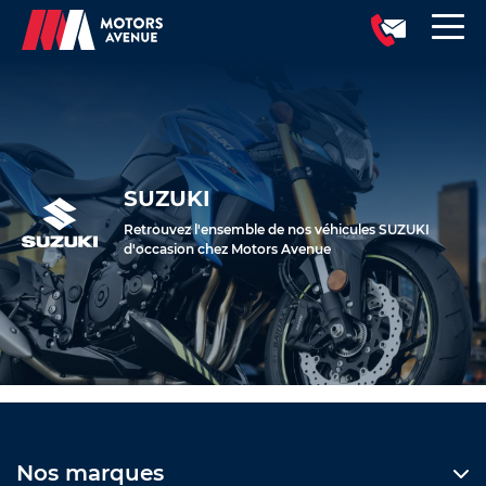
SUZUKI
Retrouvez l'ensemble de nos véhicules SUZUKI
d'occasion chez Motors Avenue
Nos marques