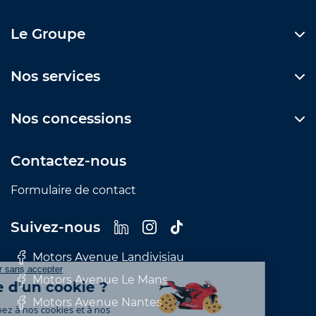
Le Groupe
Nos services
Nos concessions
Contactez-nous
Formulaire de contact
Suivez-nous
Motors Avenue Landivisiau
Motors Avenue Le Mans
Motors Avenue Nantes