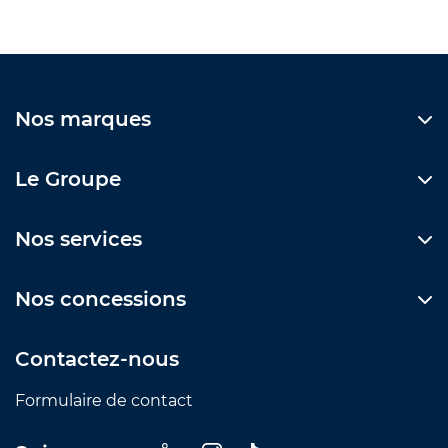
Nos marques
Le Groupe
Nos services
Nos concessions
Contactez-nous
Formulaire de contact