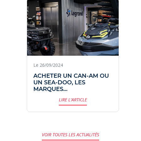
Le 26/09/2024
ACHETER UN CAN-AM OU
UN SEA-DOO, LES
MARQUES
EMBLÉMATIQUES DU
LIRE L'ARTICLE
GROUPE BRP.
VOIR TOUTES LES ACTUALITÉS