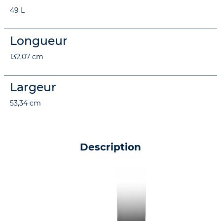
49 L
Longueur
132,07 cm
Largeur
53,34 cm
Description