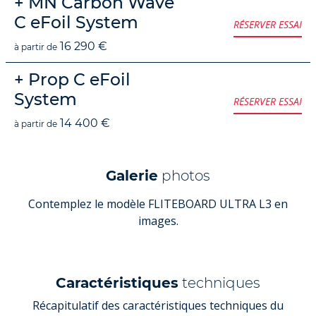
+ MN Carbon Wave
C eFoil System
RÉSERVER ESSAI
16 290 €
à partir de
+ Prop C eFoil
System
RÉSERVER ESSAI
14 400 €
à partir de
Galerie
photos
Contemplez le modèle FLITEBOARD ULTRA L3 en
images.
Caractéristiques
techniques
Récapitulatif des caractéristiques techniques du