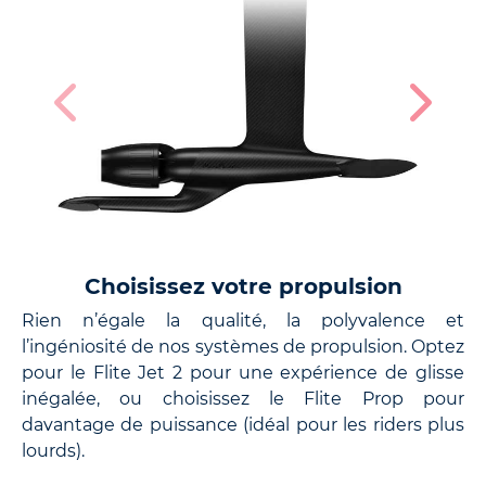
Choisissez votre propulsion
Rien n’égale la qualité, la polyvalence et
L’
l’ingéniosité de nos systèmes de propulsion. Optez
l’
pour le Flite Jet 2 pour une expérience de glisse
P
inégalée, ou choisissez le Flite Prop pour
pe
davantage de puissance (idéal pour les riders plus
ch
lourds).