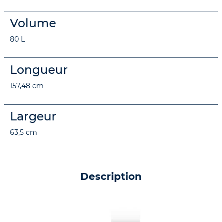
Volume
80 L
Longueur
157,48 cm
Largeur
63,5 cm
Description