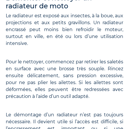
radiateur de moto
Le radiateur est exposé aux insectes, à la boue, aux
projections et aux petits gravillons. Un radiateur
encrassé peut moins bien refroidir le moteur,
surtout en ville, en été ou lors d’une utilisation
intensive.
Pour le nettoyer, commencez par retirer les saletés
en surface avec une brosse très souple. Rincez
ensuite délicatement, sans pression excessive,
pour ne pas plier les ailettes. Si les ailettes sont
déformées, elles peuvent être redressées avec
précaution à l’aide d’un outil adapté.
Le démontage d’un radiateur n’est pas toujours
nécessaire. Il devient utile si l’accès est difficile, si
l’encrassement est important ou si une