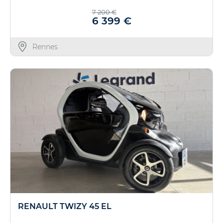
7 200 €
6 399 €
Rennes
RENAULT TWIZY 45 EL