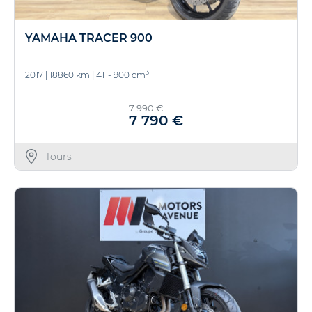
YAMAHA TRACER 900
3
2017
|
18860 km
|
4T - 900 cm
7 990 €
7 790 €
Tours