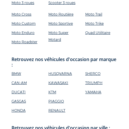
Moto 3 roues
Scooter 3 roues
Moto Cross
Moto Routière
Moto Trail
Moto Custom
Moto Sportive
Moto Trike
Moto Enduro
Moto Super
Quad Utilitaire
Motard
Moto Roadster
Retrouvez nos véhicules d'occasion par marque
:
BMW
HUSQVARNA
SHERCO
CAN-AM
KAWASAKI
TRIUMPH
DUCATI
KTM
YAMAHA
GASGAS
PIAGGIO
HONDA
RENAULT
Retrouvez nos véhicules d'occasion par ville :