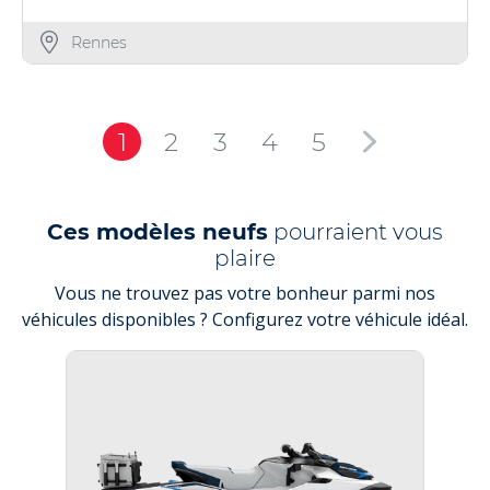
Rennes
1
2
3
4
5
Ces modèles neufs
pourraient vous
plaire
Vous ne trouvez pas votre bonheur parmi nos
véhicules disponibles ? Configurez votre véhicule idéal.