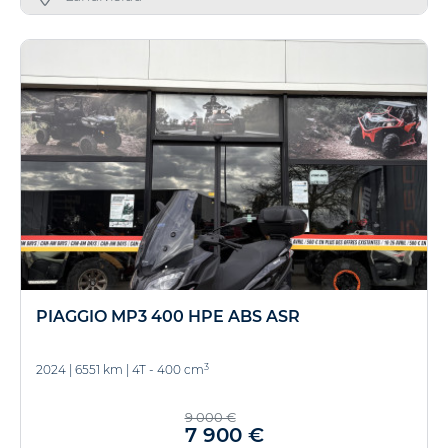
PIAGGIO MP3 400 HPE ABS ASR
3
2024
|
6551 km
|
4T - 400 cm
9 000 €
7 900 €