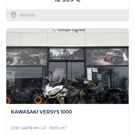
Rennes
KAWASAKI VERSYS 1000
3
2016
|
24678 km
|
4T - 1000 cm