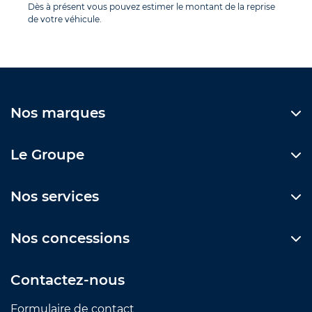
Dès à présent vous pouvez estimer le montant de la reprise
de votre véhicule.
Nos marques
Le Groupe
Nos services
Nos concessions
Contactez-nous
Formulaire de contact