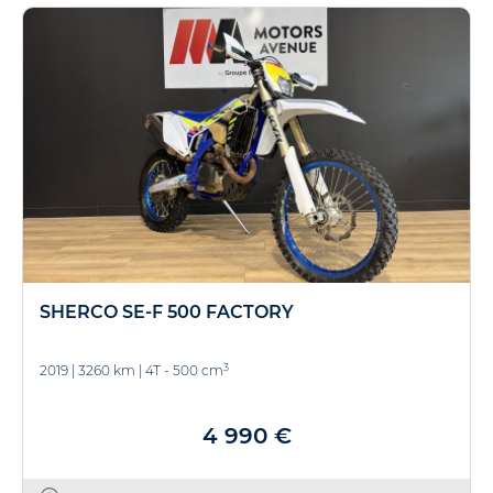
SHERCO SE-F 500 FACTORY
3
2019
|
3260 km
|
4T - 500 cm
4 990 €