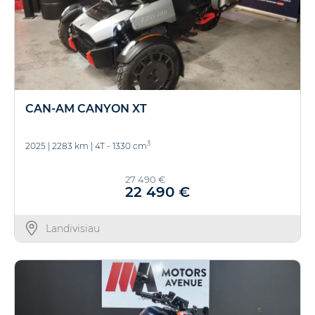
CAN-AM CANYON XT
3
2025
|
2283 km
|
4T - 1330 cm
27 490 €
22 490 €
Landivisiau