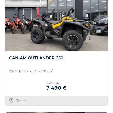
CAN-AM OUTLANDER 650
3
2020
|
12615 km
|
4T - 650 cm
8 490 €
7 490 €
Tours