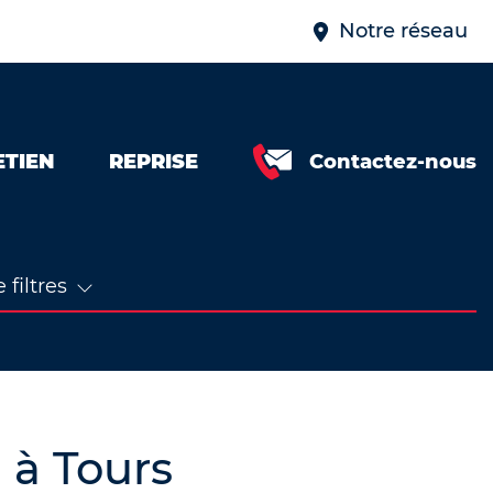
Notre réseau
ETIEN
REPRISE
Contactez-nous
 filtres
 à Tours