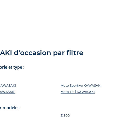
I d'occasion par filtre
ie et type :
 KAWASAKI
Moto Sportive KAWASAKI
 KAWASAKI
Moto Trail KAWASAKI
r modèle :
Z 800