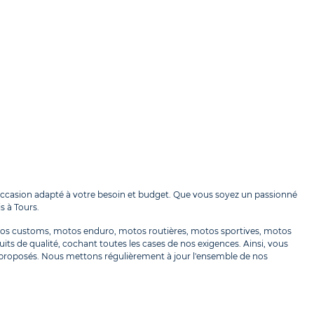
casion adapté à votre besoin et budget. Que vous soyez un passionné
s à Tours.
otos customs, motos enduro, motos routières, motos sportives, motos
ts de qualité, cochant toutes les cases de nos exigences. Ainsi, vous
roposés. Nous mettons régulièrement à jour l'ensemble de nos