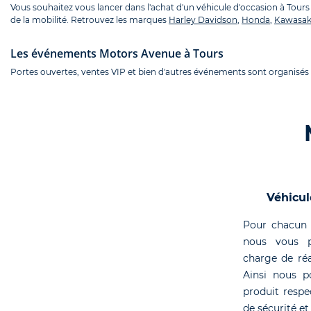
Vous souhaitez vous lancer dans l'achat d'un véhicule d'occasion à Tours
de la mobilité. Retrouvez les marques
Harley Davidson
,
Honda
,
Kawasak
Les événements Motors Avenue à Tours
Portes ouvertes, ventes VIP et bien d'autres événements sont organisés t
Véhicul
Pour chacun 
nous vous p
charge de réa
Ainsi nous p
produit respe
de sécurité et