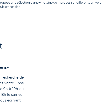
ropose une sélection d'une vingtaine de marques sur différents univers
cule d'occasion.
t
coute
 recherche de
rès-vente, nos
de 9h à 19h du
 18h le samedi
ous écrivant
.