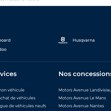
eboard
Husqvarna
doo
vices
Nos concession
mon véhicule
Motors Avenue Landivisia
achat de véhicules
Motors Avenue Le Mans
ogue de véhicules neufs
Motors Avenue Nantes