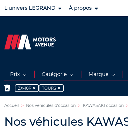
L'univers LEGRAND
À propos
Prix
Catégorie
Marque
ZX-10R
TOURS
Accueil
Nos véhicules d’occasion
KAWASAKI occasion
Nos véhicules KAWASA