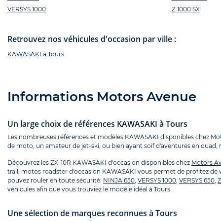
VERSYS 1000
Z 1000 SX
Retrouvez nos véhicules d'occasion par ville :
KAWASAKI à Tours
Informations Motors Avenue
Un large choix de références KAWASAKI à Tours
Les nombreuses références et modèles KAWASAKI disponibles chez Motor
de moto, un amateur de jet-ski, ou bien ayant soif d'aventures en quad, n
Découvrez les ZX-10R KAWASAKI d'occasion disponibles chez
Motors A
trail, motos roadster d'occasion KAWASAKI vous permet de profitez de véh
pouvez rouler en toute sécurité.
NINJA 650
,
VERSYS 1000
,
VERSYS 650
,
Z
véhicules afin que vous trouviez le modèle idéal à Tours.
Une sélection de marques reconnues à Tours