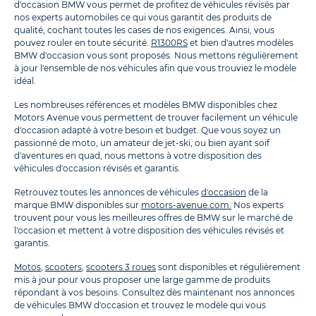
d'occasion BMW vous permet de profitez de véhicules révisés par
nos experts automobiles ce qui vous garantit des produits de
qualité, cochant toutes les cases de nos exigences. Ainsi, vous
pouvez rouler en toute sécurité.
R1300RS
et bien d'autres modèles
BMW d'occasion vous sont proposés. Nous mettons régulièrement
à jour l'ensemble de nos véhicules afin que vous trouviez le modèle
idéal.
Les nombreuses références et modèles BMW disponibles chez
Motors Avenue vous permettent de trouver facilement un véhicule
d'occasion adapté à votre besoin et budget. Que vous soyez un
passionné de moto, un amateur de jet-ski, ou bien ayant soif
d'aventures en quad, nous mettons à votre disposition des
véhicules d'occasion révisés et garantis.
Retrouvez toutes les annonces de véhicules
d'occasion
de la
marque BMW disponibles sur
motors-avenue.com.
Nos experts
trouvent pour vous les meilleures offres de BMW sur le marché de
l'occasion et mettent à votre disposition des véhicules révisés et
garantis.
Motos
,
scooters
,
scooters 3 roues
sont disponibles et régulièrement
mis à jour pour vous proposer une large gamme de produits
répondant à vos besoins. Consultez dès maintenant nos annonces
de véhicules BMW d'occasion et trouvez le modèle qui vous