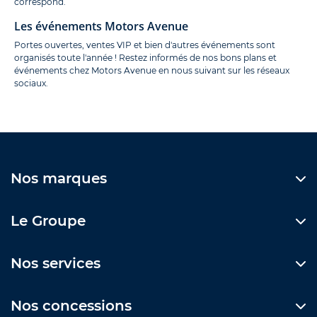
correspond.
Les événements Motors Avenue
Portes ouvertes, ventes VIP et bien d'autres événements sont
organisés toute l'année ! Restez informés de nos bons plans et
événements chez Motors Avenue en nous suivant sur les réseaux
sociaux.
Nos marques
Le Groupe
Nos services
Nos concessions