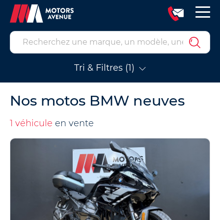
Tri & Filtres (1)
Nos motos BMW neuves
1 véhicule
en vente