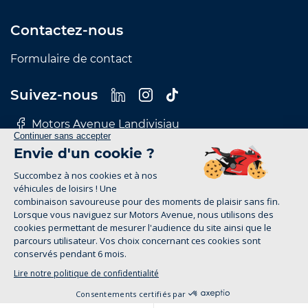
Contactez-nous
Formulaire de contact
Suivez-nous
Motors Avenue Landivisiau
Motors Avenue Le Mans
Motors Avenue Nantes
Motors Avenue Rennes
Motors Avenue Tours
Mentions Légales
Politique de confidentialité
motors-avenue.com 2026