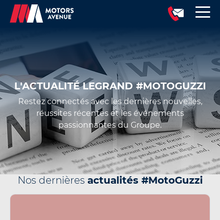
L'ACTUALITÉ LEGRAND #MOTOGUZZI
Restez connectés avec les dernières nouvelles,
réussites récentes et les événements
passionnantes du Groupe.
Nos dernières
actualités #MotoGuzzi